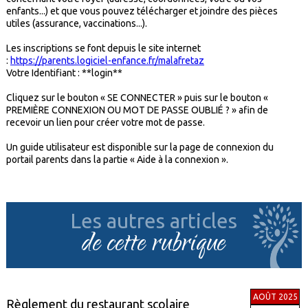
enfants...) et que vous pouvez télécharger et joindre des pièces
utiles (assurance, vaccinations...).
Les inscriptions se font depuis le site internet
:
https://parents.logiciel-enfance.fr/malafretaz
Votre Identifiant : **login**
Cliquez sur le bouton « SE CONNECTER » puis sur le bouton «
PREMIÈRE CONNEXION OU MOT DE PASSE OUBLIÉ ? » afin de
recevoir un lien pour créer votre mot de passe.
Un guide utilisateur est disponible sur la page de connexion du
portail parents dans la partie « Aide à la connexion ».
Les autres articles
de cette rubrique
AOÛT 2025
Règlement du restaurant scolaire