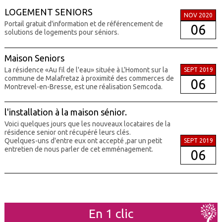
LOGEMENT SENIORS
NOV 2020
Portail gratuit d'information et de référencement de
06
solutions de logements pour séniors.
Maison Seniors
La résidence «Au fil de l'eau» située à L’Homont sur la
SEPT 2019
commune de Malafretaz à proximité des commerces de
06
Montrevel-en-Bresse, est une réalisation Semcoda.
l'installation à la maison sénior.
Voici quelques jours que les nouveaux locataires de la
résidence senior ont récupéré leurs clés.
Quelques-uns d'entre eux ont accepté ,par un petit
SEPT 2019
entretien de nous parler de cet emménagement.
06
En 1 clic