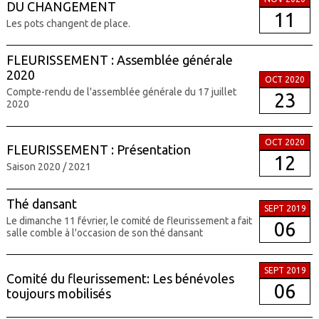
DU CHANGEMENT
11
Les pots changent de place.
FLEURISSEMENT : Assemblée générale
2020
OCT 2020
Compte-rendu de l'assemblée générale du 17 juillet
23
2020
OCT 2020
FLEURISSEMENT : Présentation
12
Saison 2020 / 2021
Thé dansant
SEPT 2019
Le dimanche 11 février, le comité de fleurissement a fait
06
salle comble à l'occasion de son thé dansant
SEPT 2019
Comité du fleurissement: Les bénévoles
06
toujours mobilisés