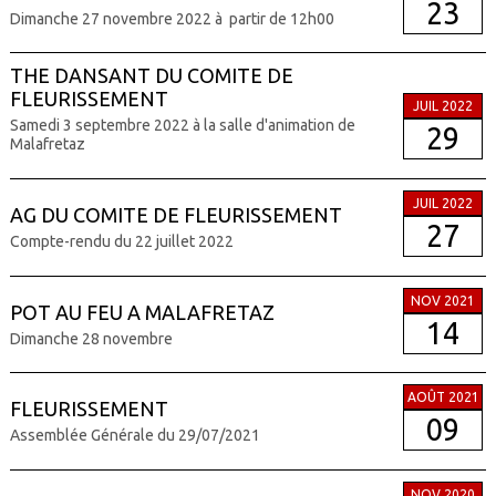
23
Dimanche 27 novembre 2022 à partir de 12h00
THE DANSANT DU COMITE DE
FLEURISSEMENT
JUIL 2022
Samedi 3 septembre 2022 à la salle d'animation de
29
Malafretaz
JUIL 2022
AG DU COMITE DE FLEURISSEMENT
27
Compte-rendu du 22 juillet 2022
NOV 2021
POT AU FEU A MALAFRETAZ
14
Dimanche 28 novembre
AOÛT 2021
FLEURISSEMENT
09
Assemblée Générale du 29/07/2021
NOV 2020