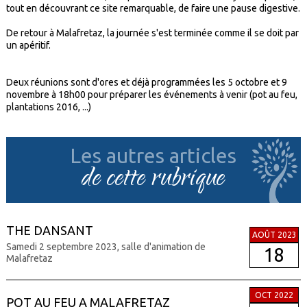
tout en découvrant ce site remarquable, de faire une pause digestive.
De retour à Malafretaz, la journée s'est terminée comme il se doit par
un apéritif.
Deux réunions sont d'ores et déjà programmées les 5 octobre et 9
novembre à 18h00 pour préparer les événements à venir (pot au feu,
plantations 2016, ...)
Les autres articles
de cette rubrique
THE DANSANT
AOÛT 2023
Samedi 2 septembre 2023, salle d'animation de
18
Malafretaz
OCT 2022
POT AU FEU A MALAFRETAZ