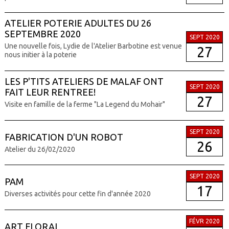
ATELIER POTERIE ADULTES DU 26
SEPTEMBRE 2020
SEPT 2020
Une nouvelle fois, Lydie de l'Atelier Barbotine est venue
27
nous initier à la poterie
LES P'TITS ATELIERS DE MALAF ONT
SEPT 2020
FAIT LEUR RENTREE!
27
Visite en famille de la ferme "La Legend du Mohair"
SEPT 2020
FABRICATION D'UN ROBOT
26
Atelier du 26/02/2020
SEPT 2020
PAM
17
Diverses activités pour cette fin d'année 2020
FÉVR 2020
ART FLORAL