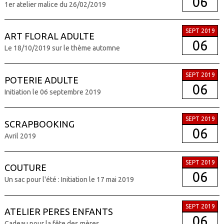
06
1er atelier malice du 26/02/2019
SEPT 2019
ART FLORAL ADULTE
06
Le 18/10/2019 sur le thème automne
SEPT 2019
POTERIE ADULTE
06
Initiation le 06 septembre 2019
SEPT 2019
SCRAPBOOKING
06
Avril 2019
SEPT 2019
COUTURE
06
Un sac pour l'été : Initiation le 17 mai 2019
SEPT 2019
ATELIER PERES ENFANTS
06
Cadeau pour la fête des mères