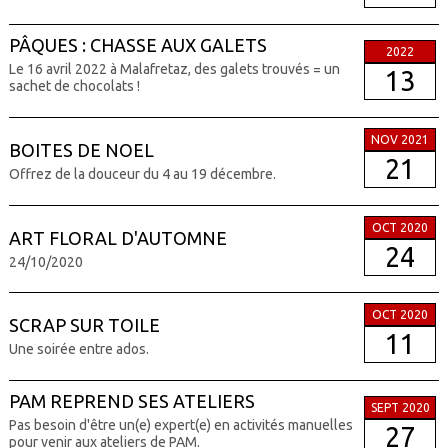
PÂQUES : CHASSE AUX GALETS
2022
Le 16 avril 2022 à Malafretaz, des galets trouvés = un
13
sachet de chocolats !
NOV 2021
BOITES DE NOEL
21
Offrez de la douceur du 4 au 19 décembre.
OCT 2020
ART FLORAL D'AUTOMNE
24
24/10/2020
OCT 2020
SCRAP SUR TOILE
11
Une soirée entre ados.
PAM REPREND SES ATELIERS
SEPT 2020
Pas besoin d'être un(e) expert(e) en activités manuelles
27
pour venir aux ateliers de PAM.