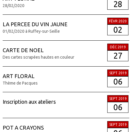
28
28/02/2020
FÉVR 2020
LA PERCEE DU VIN JAUNE
02
01/02/2020 à Ruffey-sur-Seille
DÉC 2019
CARTE DE NOEL
27
Des cartes scrapées hautes en couleur
SEPT 2019
ART FLORAL
06
Thème de Pacques
SEPT 2019
Inscription aux ateliers
06
SEPT 2019
POT A CRAYONS