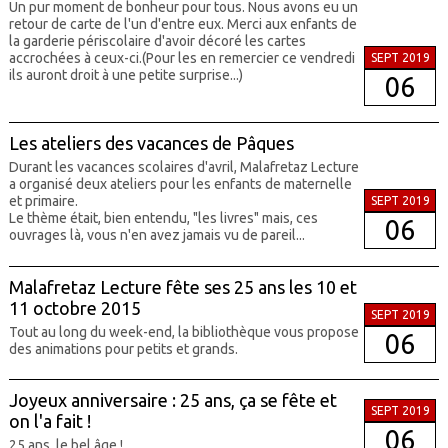
Un pur moment de bonheur pour tous. Nous avons eu un
retour de carte de l'un d'entre eux. Merci aux enfants de
la garderie périscolaire d'avoir décoré les cartes
accrochées à ceux-ci.(Pour les en remercier ce vendredi
SEPT 2019
ils auront droit à une petite surprise...)
06
Les ateliers des vacances de Pâques
Durant les vacances scolaires d'avril, Malafretaz Lecture
a organisé deux ateliers pour les enfants de maternelle
et primaire.
SEPT 2019
Le thème était, bien entendu, "les livres" mais, ces
06
ouvrages là, vous n'en avez jamais vu de pareil...
Malafretaz Lecture fête ses 25 ans les 10 et
11 octobre 2015
SEPT 2019
Tout au long du week-end, la bibliothèque vous propose
06
des animations pour petits et grands.
Joyeux anniversaire : 25 ans, ça se fête et
SEPT 2019
on l'a fait !
06
25 ans, le bel âge !