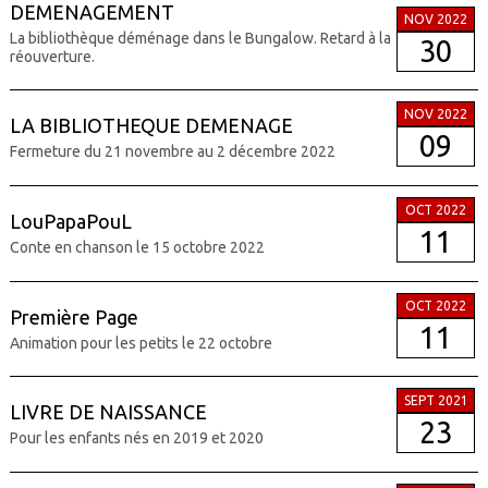
DEMENAGEMENT
NOV 2022
La bibliothèque déménage dans le Bungalow. Retard à la
30
réouverture.
NOV 2022
LA BIBLIOTHEQUE DEMENAGE
09
Fermeture du 21 novembre au 2 décembre 2022
OCT 2022
LouPapaPouL
11
Conte en chanson le 15 octobre 2022
OCT 2022
Première Page
11
Animation pour les petits le 22 octobre
SEPT 2021
LIVRE DE NAISSANCE
23
Pour les enfants nés en 2019 et 2020