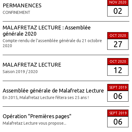
NOV 2020
PERMANENCES
02
CONFINEMENT
MALAFRETAZ LECTURE : Assemblée
générale 2020
OCT 2020
Compte-rendu de l'assemblée générale du 21 octobre
27
2020
OCT 2020
MALAFRETAZ LECTURE
12
Saison 2019 / 2020
SEPT 2019
Assemblée générale de Malafretaz Lecture
06
En 2015, Malafretaz Lecture fêtera ses 25 ans !
SEPT 2019
Opération "Premières pages"
06
Malafretaz Lecture vous propose...