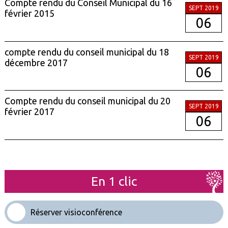
Compte rendu du Conseil Municipal du 16
SEPT 2019
février 2015
06
compte rendu du conseil municipal du 18
SEPT 2019
décembre 2017
06
Compte rendu du conseil municipal du 20
SEPT 2019
février 2017
06
En 1 clic
Réserver visioconférence