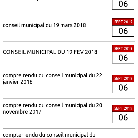
06
SEPT 2019
conseil municipal du 19 mars 2018
06
SEPT 2019
CONSEIL MUNICIPAL DU 19 FEV 2018
06
compte rendu du conseil municipal du 22
SEPT 2019
janvier 2018
06
compte rendu du conseil municipal du 20
SEPT 2019
novembre 2017
06
compte-rendu du conseil municipal du