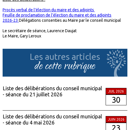
Procès verbal de l'élection du maire et des adjoints
Feuille de proclamation de l'élection du maire et des adjoints
2026-23
Délégations consenties au Maire par le conseil municipal
Le secrétaire de séance, Laurence Daujat
Le Maire, Gary Leroux
Les autres articles
de cette rubrique
Liste des délibérations du conseil municipal
JUIL 2026
- séance du 21 juillet 2026
30
Liste des délibérations du conseil municipal
JUIN 2026
- séance du 4 mai 2026
23