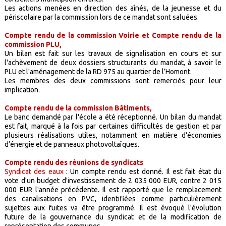
Les actions menées en direction des aînés, de la jeunesse et du
périscolaire par la commission lors de ce mandat sont saluées.
Compte rendu de la commission Voirie et Compte rendu de la
commission PLU,
Un bilan est fait sur les travaux de signalisation en cours et sur
l'achèvement de deux dossiers structurants du mandat, à savoir le
PLU et l'aménagement de la RD 975 au quartier de l’Homont.
Les membres des deux commissions sont remerciés pour leur
implication.
Compte rendu de la commission Bâtiments,
Le banc demandé par l'école a été réceptionné. Un bilan du mandat
est fait, marqué à la fois par certaines difficultés de gestion et par
plusieurs réalisations utiles, notamment en matière d'économies
d'énergie et de panneaux photovoltaïques.
Compte rendu des réunions de syndicats
Syndicat des eaux
: Un compte rendu est donné. Il est fait état du
vote d'un budget d'investissement de 2 035 000 EUR, contre 2 015
000 EUR l'année précédente. Il est rapporté que le remplacement
des canalisations en PVC, identifiées comme particulièrement
sujettes aux fuites va être programmé. Il est évoqué l'évolution
future de la gouvernance du syndicat et de la modification de