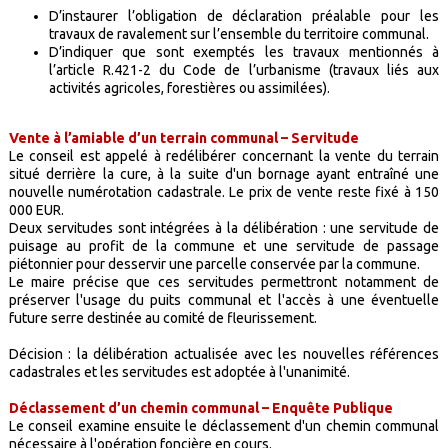
D’instaurer l’obligation de déclaration préalable pour les
travaux de ravalement sur l’ensemble du territoire communal.
D’indiquer que sont exemptés les travaux mentionnés à
l’article R.421-2 du Code de l’urbanisme (travaux liés aux
activités agricoles, forestières ou assimilées).
Vente à l’amiable d’un terrain communal – Servitude
Le conseil est appelé à redélibérer concernant la vente du terrain
situé derrière la cure, à la suite d'un bornage ayant entraîné une
nouvelle numérotation cadastrale. Le prix de vente reste fixé à 150
000 EUR.
Deux servitudes sont intégrées à la délibération : une servitude de
puisage au profit de la commune et une servitude de passage
piétonnier pour desservir une parcelle conservée par la commune.
Le maire précise que ces servitudes permettront notamment de
préserver l'usage du puits communal et l'accès à une éventuelle
future serre destinée au comité de fleurissement.
Décision : la délibération actualisée avec les nouvelles références
cadastrales et les servitudes est adoptée à l'unanimité.
Déclassement d’un chemin communal – Enquête Publique
Le conseil examine ensuite le déclassement d'un chemin communal
nécessaire à l'opération foncière en cours.