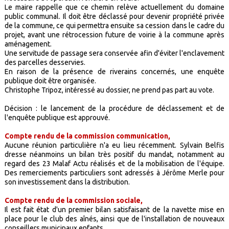
Le maire rappelle que ce chemin relève actuellement du domaine
public communal. Il doit être déclassé pour devenir propriété privée
de la commune, ce qui permettra ensuite sa cession dans le cadre du
projet, avant une rétrocession future de voirie à la commune après
aménagement.
Une servitude de passage sera conservée afin d'éviter l'enclavement
des parcelles desservies.
En raison de la présence de riverains concernés, une enquête
publique doit être organisée.
Christophe Tripoz, intéressé au dossier, ne prend pas part au vote.
Décision : le lancement de la procédure de déclassement et de
l'enquête publique est approuvé.
Compte rendu de la commission communication,
Aucune réunion particulière n'a eu lieu récemment. Sylvain Belfis
dresse néanmoins un bilan très positif du mandat, notamment au
regard des 23 Malaf Actu réalisés et de la mobilisation de l'équipe.
Des remerciements particuliers sont adressés à Jérôme Merle pour
son investissement dans la distribution.
Compte rendu de la commission sociale,
Il est fait état d'un premier bilan satisfaisant de la navette mise en
place pour le club des aînés, ainsi que de l'installation de nouveaux
conseillers municipaux enfants.