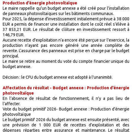
Production d’énergie photovoltaïque
Le maire rappelle qu'un budget annexe a été créé pour l'installation
de panneaux photovoltaïques sur les bâtiments communaux.
Pour 2025, la dépense d'investissement initialement prévue à 38 000
EUR a permis de financer une installation dont le coût réel s'élève à
37 853,21 EUR. Le résultat de clôture en investissement ressort à
146,79 EUR.
Aucune recette d'exploitation n'a encore été perçue sur l'exercice, la
production n'ayant pas encore généré une année complète de
revente. L'assurance des panneaux est prise en charge par le budget
principal.
Le maire se retire au moment du vote du compte financier unique du
budget annexe.
Décision : le CFU du budget annexe est adopté à l'unanimité.
Affectation du résultat - Budget annexe : Production d’énergie
photovoltaïque
En l’absence de résultat de fonctionnement, il n’y a pas lieu de
l’affecter.
Vote du budget primitif 2026- Budget annexe : Production d’énergie
photovoltaïque
Le budget primitif 2026 du budget annexe est ensuite présenté, avec
une prévision de 1 000 EUR de recettes d'exploitation et des
dépenses réparties entre assurance et maintenance. Le résultat