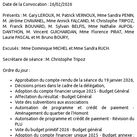
Date de la Convocation : 26/02/2026
Présents : M. Gary LEROUX, M. Patrick VERNOUX, Mme Sandra PENIN,
M. Jérôme CHAVANEL, Mme Annick FALCAND, M. Christophe TRIPOZ,
M. Franck BOUVARD, M. Sylvain BELFIS, Mme Nathalie AUPOIL-
DANTHON, M. Vincent GUICHARDAN, Mme Florence PIRAT, Mme
Laurie PASCAL et M. Bruno BOURY,
Excusés : Mme Dominique MICHEL et Mme Sandra RUCH.
Secrétaire de séance : M. Christophe Tripoz
Ordre du jour :
Approbation du compte-rendu de la séance du 19 janvier 2026,
Décisions prises dans le cadre de la délégation,
Adoption du compte financier unique 2025 - Budget Général
Affectation du résultat - Budget Général
Vote des subventions aux associations
Autorisation de programme et crédit de paiement -
Aménagement du quartier de l’Homont
Autorisation de programme et crédit de paiement - Révision du
PLU
Vote du budget primitif 2026 - Budget général
Adoption du compte financier unique 2025 - Budget annexe :