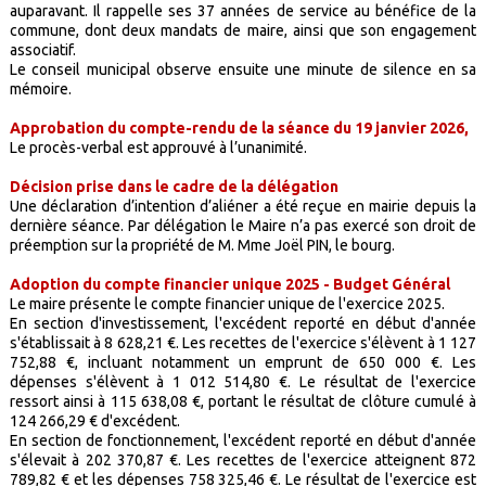
auparavant. Il rappelle ses 37 années de service au bénéfice de la
commune, dont deux mandats de maire, ainsi que son engagement
associatif.
Le conseil municipal observe ensuite une minute de silence en sa
mémoire.
Approbation du compte-rendu de la séance du 19 janvier 2026,
Le procès-verbal est approuvé à l’unanimité.
Décision prise dans le cadre de la délégation
Une déclaration d’intention d’aliéner a été reçue en mairie depuis la
dernière séance. Par délégation le Maire n’a pas exercé son droit de
préemption sur la propriété de M. Mme Joël PIN, le bourg.
Adoption du compte financier unique 2025 - Budget Général
Le maire présente le compte financier unique de l'exercice 2025.
En section d'investissement, l'excédent reporté en début d'année
s'établissait à 8 628,21 €. Les recettes de l'exercice s'élèvent à 1 127
752,88 €, incluant notamment un emprunt de 650 000 €. Les
dépenses s'élèvent à 1 012 514,80 €. Le résultat de l'exercice
ressort ainsi à 115 638,08 €, portant le résultat de clôture cumulé à
124 266,29 € d'excédent.
En section de fonctionnement, l'excédent reporté en début d'année
s'élevait à 202 370,87 €. Les recettes de l'exercice atteignent 872
789,82 € et les dépenses 758 325,46 €. Le résultat de l'exercice est