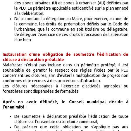
des zones urbaines (U) et zones à urbaniser (AU) définies par
le PLU. Le périmètre applicable est identifié sur le plan annexé
à la délibération.
De reconduire la délégation au Maire, pour exercer, au nom de
la commune, les droits de préemption définis par le Code de
l'urbanisme, que la commune en soit titulaire ou délégataire,
de déléguer l'exercice de ces droits à l'occasion de l'aliénation
d'un bien
Instauration d’une obligation de soumettre l’édification de
clôture à déclaration préalable
Malafretaz n’étant pas incluse dans un périmètre protégé, il est
souhaitable de garantir le respect des règles fixées par le PLU
concernant les clôtures, afin d’éviter la multiplication de projets non
conformes et le recours à des procédures d’infraction.
Les clôtures nécessaires à l’exercice d’activités agricoles ou
forestières sont dispensées de formalités.
Après en avoir délibéré, le Conseil municipal décide à
l’unanimité :
De soumettre à déclaration préalable l’édification de toute
clôture sur l’ensemble du territoire communal,
De préciser que cette obligation ne s’applique pas aux