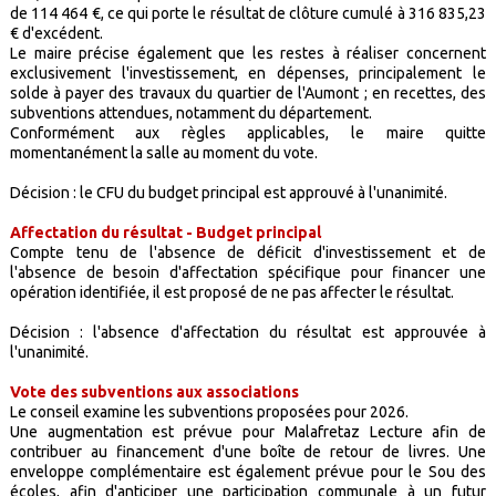
de 114 464 €, ce qui porte le résultat de clôture cumulé à 316 835,23
€ d'excédent.
Le maire précise également que les restes à réaliser concernent
exclusivement l'investissement, en dépenses, principalement le
solde à payer des travaux du quartier de l'Aumont ; en recettes, des
subventions attendues, notamment du département.
Conformément aux règles applicables, le maire quitte
momentanément la salle au moment du vote.
Décision : le CFU du budget principal est approuvé à l'unanimité.
Affectation du résultat - Budget principal
Compte tenu de l'absence de déficit d'investissement et de
l'absence de besoin d'affectation spécifique pour financer une
opération identifiée, il est proposé de ne pas affecter le résultat.
Décision : l'absence d'affectation du résultat est approuvée à
l'unanimité.
Vote des subventions aux associations
Le conseil examine les subventions proposées pour 2026.
Une augmentation est prévue pour Malafretaz Lecture afin de
contribuer au financement d'une boîte de retour de livres. Une
enveloppe complémentaire est également prévue pour le Sou des
écoles, afin d'anticiper une participation communale à un futur