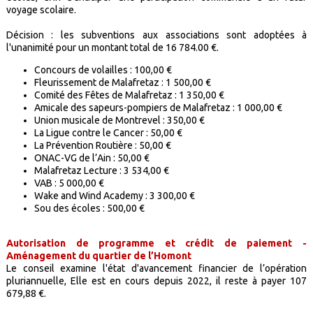
voyage scolaire.
Décision : les subventions aux associations sont adoptées à
l'unanimité pour un montant total de 16 784.00 €.
Concours de volailles : 100,00 €
Fleurissement de Malafretaz :
1 500,00 €
Comité des Fêtes de Malafretaz : 1 350,00 €
Amicale des sapeurs-pompiers de Malafretaz : 1 000,00 €
Union musicale de Montrevel
: 350,00 €
La Ligue contre le Cancer : 50,00 €
La Prévention Routière : 50,00 €
ONAC-VG de l’Ain : 50,00 €
Malafretaz Lecture : 3 534,00 €
VAB : 5 000,00 €
Wake and Wind Academy : 3 300,00 €
Sou des écoles : 500,00 €
Autorisation de programme et crédit de paiement -
Aménagement du quartier de l’Homont
Le conseil examine l'état d'avancement financier de l’opération
pluriannuelle, Elle est en cours depuis 2022, il reste à payer 107
679,88 €.