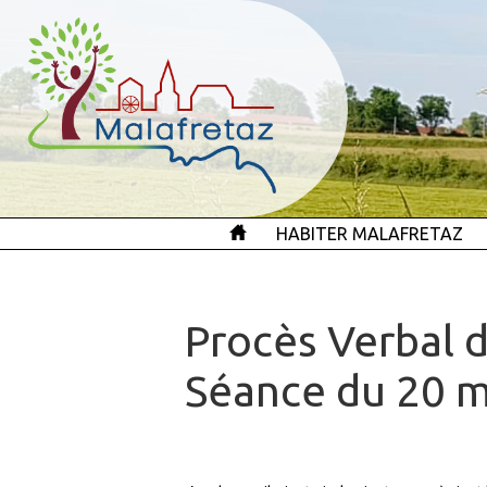
HABITER MALAFRETAZ
Procès Verbal d
Séance du 20 