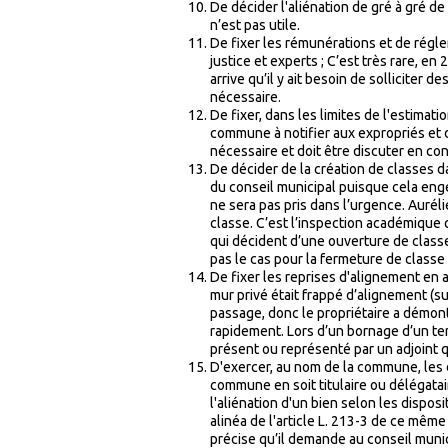
De décider l'aliénation de gré à gré de 
n’est pas utile.
De fixer les rémunérations et de régler
justice et experts ; C’est très rare, en
arrive qu’il y ait besoin de solliciter 
nécessaire.
De fixer, dans les limites de l'estimat
commune à notifier aux expropriés et 
nécessaire et doit être discuter en con
De décider de la création de classes 
du conseil municipal puisque cela eng
ne sera pas pris dans l’urgence. Aur
classe. C’est l’inspection académique q
qui décident d’une ouverture de classe.
pas le cas pour la fermeture de classe
De fixer les reprises d'alignement en 
mur privé était frappé d’alignement (
passage, donc le propriétaire a démont
rapidement. Lors d’un bornage d’un terr
présent ou représenté par un adjoint q
D'exercer, au nom de la commune, les d
commune en soit titulaire ou délégatair
l'aliénation d'un bien selon les dispos
alinéa de l'article L. 213-3 de ce même
précise qu’il demande au conseil munic