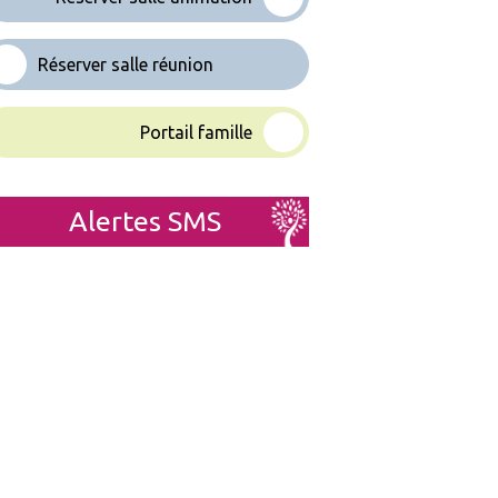
Réserver salle réunion
Portail famille
Alertes SMS