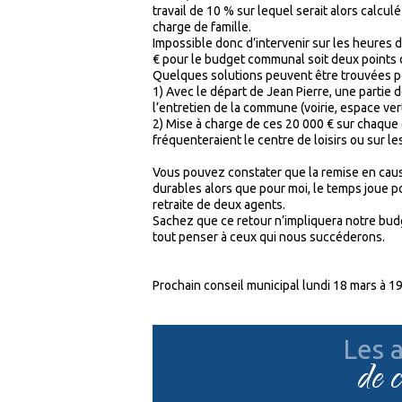
travail de 10 % sur lequel serait alors calculé
charge de famille.
Impossible donc d’intervenir sur les heures
€ pour le budget communal soit deux points d
Quelques solutions peuvent être trouvées po
1)
Avec le départ de Jean Pierre, une partie
l’entretien de la commune (voirie, espace vert
2)
Mise à charge de ces 20 000 € sur chaque 
fréquenteraient le centre de loisirs ou sur 
Vous pouvez constater que la remise en caus
durables alors que pour moi, le temps joue p
retraite de deux agents.
Sachez que ce retour n’impliquera notre bud
tout penser à ceux qui nous succéderons.
Prochain conseil municipal lundi 18 mars à 19
Les a
de 