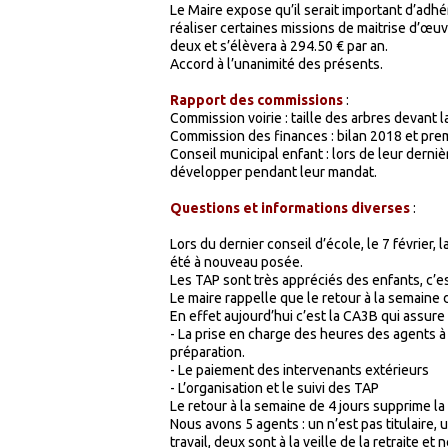
Le Maire expose qu’il serait important d’adh
réaliser certaines missions de maitrise d’œuv
deux et s’élèvera à 294.50 € par an.
Accord à l’unanimité des présents.
Rapport des commissions
:
Commission voirie : taille des arbres devant l
Commission des finances : bilan 2018 et pr
Conseil municipal enfant : lors de leur derni
développer pendant leur mandat.
Questions et informations diverses
:
Lors du dernier conseil d’école, le 7 février, 
été à nouveau posée.
Les TAP sont très appréciés des enfants, c’e
Le maire rappelle que le retour à la semaine 
En effet aujourd’hui c’est la CA3B qui assu
-
La prise en charge des heures des agents à
préparation.
-
Le paiement des intervenants extérieurs
-
L’organisation et le suivi des TAP
Le retour à la semaine de 4 jours supprime l
Nous avons 5 agents : un n’est pas titulaire,
travail, deux sont à la veille de la retraite 