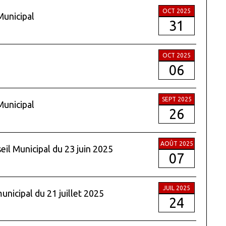
OCT 2025
Municipal
31
OCT 2025
06
SEPT 2025
Municipal
26
AOÛT 2025
eil Municipal du 23 juin 2025
07
JUIL 2025
unicipal du 21 juillet 2025
24