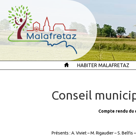
HABITER MALAFRETAZ
Conseil municip
Compte rendu du c
Présents : A. Viviet – M. Rigaudier – S. Belfis 