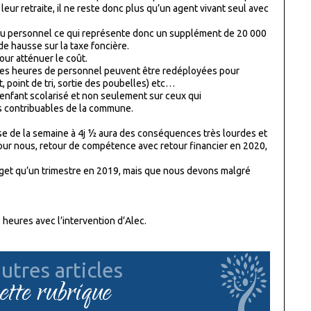
 leur retraite, il ne reste donc plus qu’un agent vivant seul avec
 du personnel ce qui représente donc un supplément de 20 000
e hausse sur la taxe foncière.
ur atténuer le coût.
 des heures de personnel peuvent être redéployées pour
, point de tri, sortie des poubelles) etc…
enfant scolarisé et non seulement sur ceux qui
les contribuables de la commune.
e de la semaine à 4j ½ aura des conséquences très lourdes et
our nous, retour de compétence avec retour financier en 2020,
get qu’un trimestre en 2019, mais que nous devons malgré
 heures avec l’intervention d’Alec.
utres articles
cette rubrique