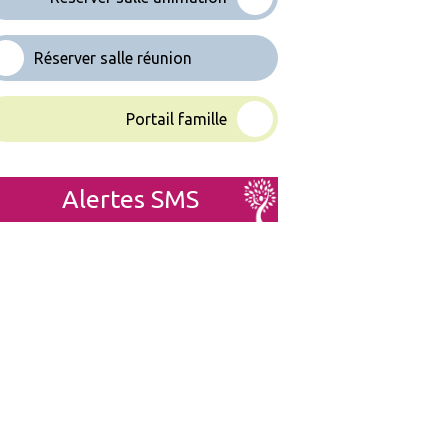
Réserver salle réunion
Portail famille
Alertes SMS