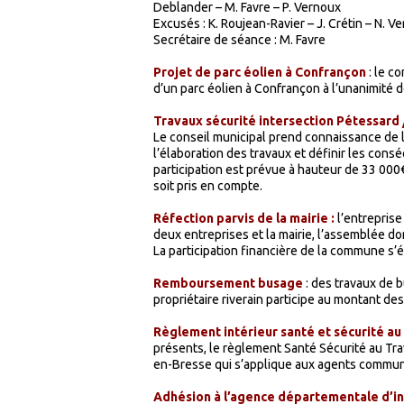
Deblander – M. Favre – P. Vernoux
Excusés : K. Roujean-Ravier – J. Crétin – N. Ve
Secrétaire de séance : M. Favre
Projet de parc éolien à Confrançon
: le c
d’un parc éolien à Confrançon à l’unanimité 
Travaux sécurité intersection Pétessard /
Le conseil municipal prend connaissance de l
l’élaboration des travaux et définir les cons
participation est prévue à hauteur de 33 000€
soit pris en compte.
Réfection parvis de la mairie :
l’entreprise
deux entreprises et la mairie, l’assemblée do
La participation financière de la commune s’
Remboursement busage
: des travaux de 
propriétaire riverain participe au montant des
Règlement intérieur santé et sécurité au t
présents, le règlement Santé Sécurité au Tr
en-Bresse qui s’applique aux agents commun
Adhésion à l’agence départementale d’ing