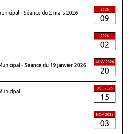
2026
municipal - Séance du 2 mars 2026
09
2026
02
JANV 2026
Municipal - Séance du 19 janvier 2026
20
DÉC 2025
Municipal
15
NOV 2025
03