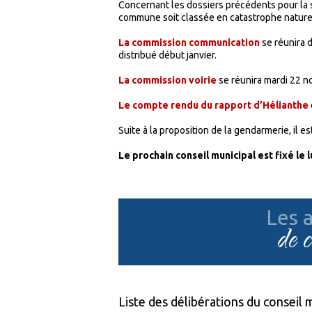
Concernant les dossiers précédents pour la 
commune soit classée en catastrophe nature
La commission communication
se réunira d
distribué début janvier.
La commission voirie
se réunira mardi 22 n
Le compte rendu du rapport d’Hélianthe
Suite à la proposition de la gendarmerie, il e
Le prochain conseil municipal est fixé le
Les a
de 
Liste des délibérations du conseil m