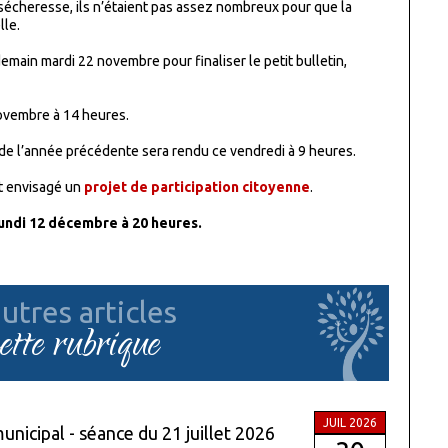
sécheresse, ils n’étaient pas assez nombreux pour que la
lle.
emain mardi 22 novembre pour finaliser le petit bulletin,
ovembre à 14 heures.
de l’année précédente sera rendu ce vendredi à 9 heures.
st envisagé un
projet de participation citoyenne
.
 lundi 12 décembre à 20 heures.
utres articles
cette rubrique
JUIL 2026
unicipal - séance du 21 juillet 2026