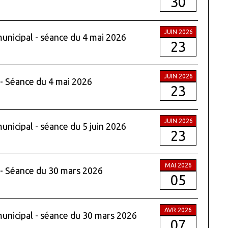
30
JUIN 2026
municipal - séance du 4 mai 2026
23
JUIN 2026
 - Séance du 4 mai 2026
23
JUIN 2026
municipal - séance du 5 juin 2026
23
MAI 2026
 - Séance du 30 mars 2026
05
AVR 2026
municipal - séance du 30 mars 2026
07