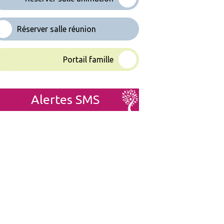
Réserver salle réunion
Portail famille
Alertes SMS