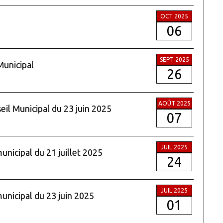
OCT 2025
06
SEPT 2025
Municipal
26
AOÛT 2025
eil Municipal du 23 juin 2025
07
JUIL 2025
unicipal du 21 juillet 2025
24
JUIL 2025
municipal du 23 juin 2025
01