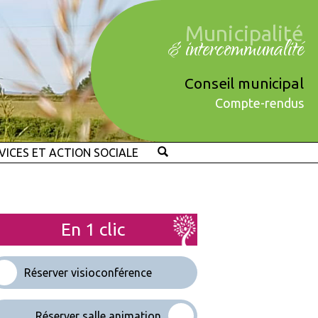
Municipalité
& intercommunalité
Conseil municipal
Compte-rendus
VICES ET ACTION SOCIALE
En 1 clic
Réserver visioconférence
Réserver salle animation