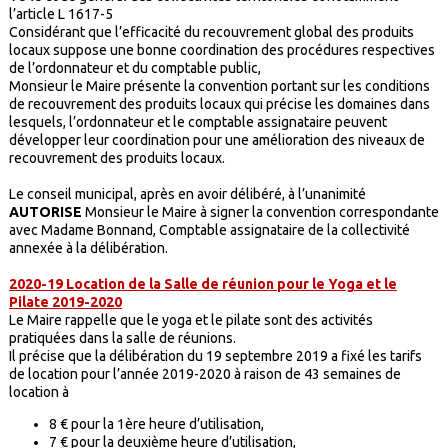
l’article L 1617-5
Considérant que l’efficacité du recouvrement global des produits
locaux suppose une bonne coordination des procédures respectives
de l’ordonnateur et du comptable public,
Monsieur le Maire présente la convention portant sur les conditions
de recouvrement des produits locaux qui précise les domaines dans
lesquels, l’ordonnateur et le comptable assignataire peuvent
développer leur coordination pour une amélioration des niveaux de
recouvrement des produits locaux.
Le conseil municipal, après en avoir délibéré, à l’unanimité
AUTORISE
Monsieur le Maire à signer la convention correspondante
avec Madame Bonnand, Comptable assignataire de la collectivité
annexée à la délibération.
2020-19 Location de la Salle de réunion pour le Yoga et le
Pilate 2019-2020
Le Maire rappelle que le yoga et le pilate sont des activités
pratiquées dans la salle de réunions.
Il précise que la délibération du 19 septembre 2019 a fixé les tarifs
de location pour l’année 2019-2020 à raison de 43 semaines de
location à
8 € pour la 1ère heure d’utilisation,
7 € pour la deuxième heure d’utilisation,