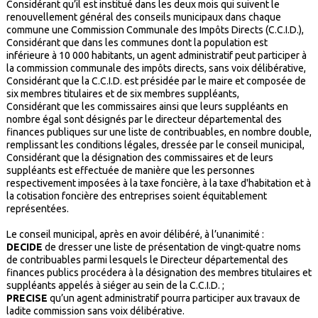
Considérant qu’il est institué dans les deux mois qui suivent le
renouvellement général des conseils municipaux dans chaque
commune une Commission Communale des Impôts Directs (C.C.I.D.),
Considérant que dans les communes dont la population est
inférieure à 10 000 habitants, un agent administratif peut participer à
la commission communale des impôts directs, sans voix délibérative,
Considérant que la C.C.I.D. est présidée par le maire et composée de
six membres titulaires et de six membres suppléants,
Considérant que les commissaires ainsi que leurs suppléants en
nombre égal sont désignés par le directeur départemental des
finances publiques sur une liste de contribuables, en nombre double,
remplissant les conditions légales, dressée par le conseil municipal,
Considérant que la désignation des commissaires et de leurs
suppléants est effectuée de manière que les personnes
respectivement imposées à la taxe foncière, à la taxe d'habitation et à
la cotisation foncière des entreprises soient équitablement
représentées.
Le conseil municipal, après en avoir délibéré, à l’unanimité :
DECIDE
de dresser une liste de présentation de vingt-quatre noms
de contribuables parmi lesquels le Directeur départemental des
finances publics procédera à la désignation des membres titulaires et
suppléants appelés à siéger au sein de la C.C.I.D. ;
PRECISE
qu’un agent administratif pourra participer aux travaux de
ladite commission sans voix délibérative.