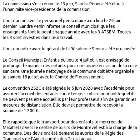
La commission s’est réunie le 23 juin, Sandra Penin a été élue à
l’unanimité vice-présidente de la commission.
Une réunion avec le personnel périscolaire a eu lieu le 29 juin
dernier. Sandra Penin informe le conseil municipal que les
enseignants font le point chaque année avec les 3 ATSEM. Toutes
les 3 sont investies dans leur travail.
Une rencontre avec le gérant de la Résidence Senior a été organisée.
Le Conseil Municipal Enfant a eu lieu le 4 juillet. Il est envisagé de
prolonger le mandat des enfants pour une année en raison de la crise
sanitaire. Une journée nettoyage de la commune doit être organisée
le samedi 18 juillet avec le Comité de Fleurissement.
La convention 2S2C a été signée le 5 juin 2020 avec l’académie pour
assurer l’accueil des enfants sur le temps scolaire pendant lequel ils
ne peuvent pas être accueillis par leur professeur afin de garantir les
mesures de distanciation. Elle devrait permettre de recevoir la
somme de 1 200 €.
Elle rappelle que le transport pour des enfants le mercredi de
Malafretaz vers le centre de loisirs de Montrevel est à la charge de la
commune. Des devis ont été demandés auprès de la Régie des
Transports de l’Ain et auprès des Taxis Lacour.