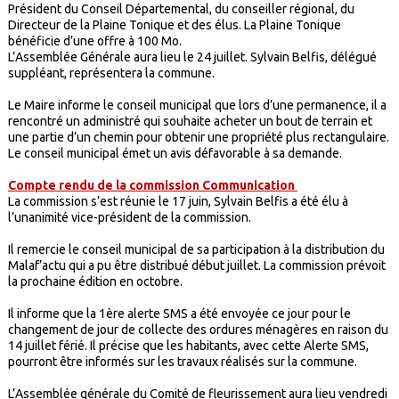
Président du Conseil Départemental, du conseiller régional, du
Directeur de la Plaine Tonique et des élus. La Plaine Tonique
bénéficie d’une offre à 100 Mo.
L’Assemblée Générale aura lieu le 24 juillet. Sylvain Belfis, délégué
suppléant, représentera la commune.
Le Maire informe le conseil municipal que lors d’une permanence, il a
rencontré un administré qui souhaite acheter un bout de terrain et
une partie d’un chemin pour obtenir une propriété plus rectangulaire.
Le conseil municipal émet un avis défavorable à sa demande.
Compte rendu de la commission Communication
La commission s’est réunie le 17 juin, Sylvain Belfis a été élu à
l’unanimité vice-président de la commission.
Il remercie le conseil municipal de sa participation à la distribution du
Malaf’actu qui a pu être distribué début juillet. La commission prévoit
la prochaine édition en octobre.
Il informe que la 1ère alerte SMS a été envoyée ce jour pour le
changement de jour de collecte des ordures ménagères en raison du
14 juillet férié. Il précise que les habitants, avec cette Alerte SMS,
pourront être informés sur les travaux réalisés sur la commune.
L’Assemblée générale du Comité de fleurissement aura lieu vendredi