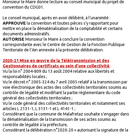
Monsieur le Maire donne lecture au conseil municipal du projet de
convention du CDG01.
Le conseil municipal, après en avoir délibéré, à l’unanimité :
APPROUVE
la convention et toutes pièces s’y rapportant pour
mettre en place la dématérialisation de la comptabilité et certains
documents administratifs.
AUTORISE
Monsieur le Maire à conclure la convention
correspondante avec le Centre de Gestion de la Fonction Publique
Territoriale de l’Ain annexée à la présente délibération.
2020-21 Mise en œuvre de la Télétransmission et des
Gestionnaires de certificats au sein d’une collectivité
Vu la loi n° 2004-809 du 13 août 2004 relative aux libertés et
responsabilités locales ;
Vu le décret n° 2005-324 du 7 avril 2005 relatif à la transmission par
voie électronique des actes des collectivités territoriales soumis au
contrôle de légalité et modifiant la partie réglementaire du code
général des collectivités territoriales ;
Vu le code général des collectivités territoriales et notamment ses
articles L 2131-1, L 3131-1 et L 4141-1 ;
Considérant que la commune de Malafretaz souhaite s'engager dans
la dématérialisation de la transmission de ses actes soumis au
contrôle de légalité à la préfecture,
Considérant la délibération n°2020-20 « autorisant la signature de la