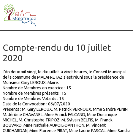
Compte-rendu du 10 juillet
2020
L'An deux mil vingt, le dix juillet à vingt heures, le Conseil Municipal
de la commune de MALAFRETAZ s'est réuni sous la présidence de
Monsieur Gary LEROUX, Maire.
Nombre de Membres en exercice : 15
Nombre de Membres présents :
15
Nombre de Membres Votants :
15
Date de la Convocation : 06/07/2020
Présents : M. Gary LEROUX, M. Patrick VERNOUX, Mme Sandra PENIN,
M. Jérôme CHAVANEL, Mme Annick FALCAND, Mme Dominique
MICHEL, M. Christophe TRIPOZ, M. Sylvain BELFIS, M. Franck
BOUVARD, Mme Nathalie AUPOIL-DANTHON, M. Vincent
GUICHARDAN, Mme Florence PIRAT, Mme Laurie PASCAL, Mme Sandra