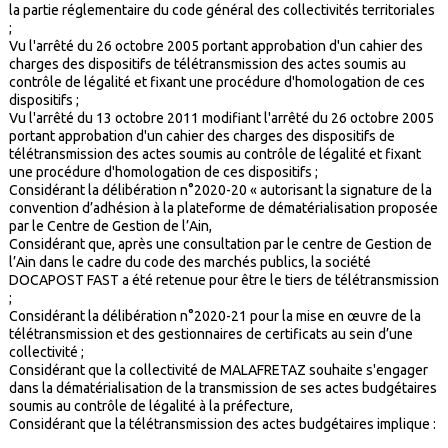
la partie réglementaire du code général des collectivités territoriales
;
Vu l'arrêté du 26 octobre 2005 portant approbation d'un cahier des
charges des dispositifs de télétransmission des actes soumis au
contrôle de légalité et fixant une procédure d'homologation de ces
dispositifs ;
Vu l'arrêté du 13 octobre 2011 modifiant l'arrêté du 26 octobre 2005
portant approbation d'un cahier des charges des dispositifs de
télétransmission des actes soumis au contrôle de légalité et fixant
une procédure d'homologation de ces dispositifs ;
Considérant la délibération n°2020-20 « autorisant la signature de la
convention d’adhésion à la plateforme de dématérialisation proposée
par le Centre de Gestion de l’Ain,
Considérant que, après une consultation par le centre de Gestion de
l’Ain dans le cadre du code des marchés publics, la société
DOCAPOST FAST a été retenue pour être le tiers de télétransmission
;
Considérant la délibération n°2020-21 pour la mise en œuvre de la
télétransmission et des gestionnaires de certificats au sein d’une
collectivité ;
Considérant que la collectivité de MALAFRETAZ souhaite s'engager
dans la dématérialisation de la transmission de ses actes budgétaires
soumis au contrôle de légalité à la préfecture,
Considérant que la télétransmission des actes budgétaires implique :