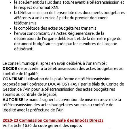
le scellement du flux dans TotEM avant la télétransmission et
le respect du format XML
la télétransmission de l'ensemble des documents budgétaires
afférents à un exercice à partir du premier document
télétransmis
la complétude des actes budgétaires transmis
l'envoi concomitant, via Actes Réglementaire, de la
délibération de l'organe délibérant et de la dernière page du
document budgétaire signée par les membres de l'organe
délibérant
Le conseil municipal, après en avoir délibéré, à l’unanimité :
DECIDE
de procéder à la télétransmission des actes budgétaires au
contrôle de légalité ;
CONFIRME
l’utilisation de la plateforme de télétransmission
proposée par l’opérateur DOCAPOST-FAST par le biais du Centre de
Gestion de l’Ain pour la télétransmission des actes budgétaires
soumis au contrôle de légalité;
AUTORISE
le maire à signer la convention de mise en œuvre de la
télétransmission des actes budgétaires soumis au contrôle de
légalité avec la préfecture de l’Ain.
2020-23 Commission Communale des Impôts Directs
Vu l’article 1650 du code général des impôts