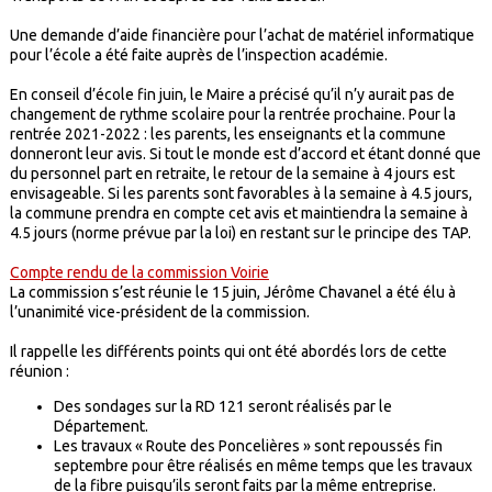
Une demande d’aide financière pour l’achat de matériel informatique
pour l’école a été faite auprès de l’inspection académie.
En conseil d’école fin juin, le Maire a précisé qu’il n’y aurait pas de
changement de rythme scolaire pour la rentrée prochaine. Pour la
rentrée 2021-2022 : les parents, les enseignants et la commune
donneront leur avis. Si tout le monde est d’accord et étant donné que
du personnel part en retraite, le retour de la semaine à 4 jours est
envisageable. Si les parents sont favorables à la semaine à 4.5 jours,
la commune prendra en compte cet avis et maintiendra la semaine à
4.5 jours (norme prévue par la loi) en restant sur le principe des TAP.
Compte rendu de la commission Voirie
La commission s’est réunie le 15 juin, Jérôme Chavanel a été élu à
l’unanimité vice-président de la commission.
Il rappelle les différents points qui ont été abordés lors de cette
réunion :
Des sondages sur la RD 121 seront réalisés par le
Département.
Les travaux « Route des Poncelières » sont repoussés fin
septembre pour être réalisés en même temps que les travaux
de la fibre puisqu’ils seront faits par la même entreprise.