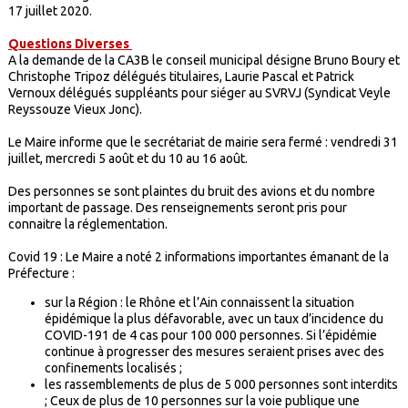
17 juillet 2020.
Questions Diverses
A la demande de la CA3B le conseil municipal désigne Bruno Boury et
Christophe Tripoz délégués titulaires, Laurie Pascal et Patrick
Vernoux délégués suppléants pour siéger au SVRVJ (Syndicat Veyle
Reyssouze Vieux Jonc).
Le Maire informe que le secrétariat de mairie sera fermé : vendredi 31
juillet, mercredi 5 août et du 10 au 16 août.
Des personnes se sont plaintes du bruit des avions et du nombre
important de passage. Des renseignements seront pris pour
connaitre la réglementation.
Covid 19 : Le Maire a noté 2 informations importantes émanant de la
Préfecture :
sur la Région : le Rhône et l’Ain connaissent la situation
épidémique la plus défavorable, avec un taux d’incidence du
COVID-191 de 4 cas pour 100 000 personnes. Si l’épidémie
continue à progresser des mesures seraient prises avec des
confinements localisés ;
les rassemblements de plus de 5 000 personnes sont interdits
; Ceux de plus de 10 personnes sur la voie publique une