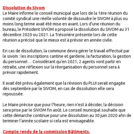
Dissolution du Sivom
Le Maire informe le conseil municipal que lors de la 1ère réunion du
comité syndical une réelle volonté de dissoudre le SIVOM à plus ou
moins long terme avait été mise en avant. Lors d’une réunion du
bureau, le Président SIVOM a proposé la dissolution du SIVOM au 31
décembre 2020 ou 2021. La Trésorière présente lors de cette
réunion a précisé que le mieux est à prévoir en année civile.
En cas de dissolution, la commune devra gérer le travail effectué par
le sivom : les inscriptions cantine et garderie, la facturation, la gestion
du personnel… Considérant qu’en 2021, 2 agents vont partir en
retraite, une réflexion sur la réorganisation du personnel sera à
prévoir rapidement.
Il avait été prévu également que la révision du PLUI serait engagée
dès septembre par le SIVOM, en cas de dissolution elle sera
repoussée.
Le Maire précise que pour l’heure, rien n’est à décider, la décision
sera prise par le SIVOM fin août. Le conseil municipal souhaite que
cette démarche continue pour une dissolution au 30 juin 2020 afin de
terminer l’année scolaire si cela est envisageable.
Compte rendu de la commission Bâtiments,