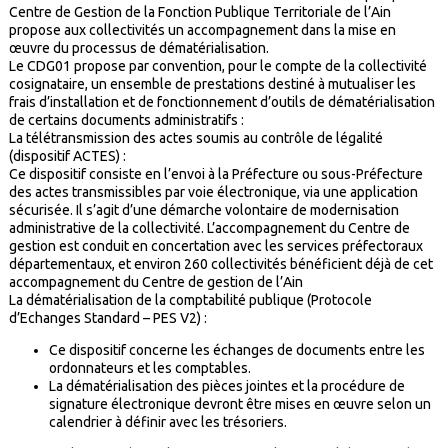
Centre de Gestion de la Fonction Publique Territoriale de l’Ain
propose aux collectivités un accompagnement dans la mise en
œuvre du processus de dématérialisation.
Le CDG01 propose par convention, pour le compte de la collectivité
cosignataire, un ensemble de prestations destiné à mutualiser les
frais d’installation et de fonctionnement d’outils de dématérialisation
de certains documents administratifs :
La télétransmission des actes soumis au contrôle de légalité
(dispositif ACTES) :
Ce dispositif consiste en l’envoi à la Préfecture ou sous-Préfecture
des actes transmissibles par voie électronique, via une application
sécurisée. Il s’agit d’une démarche volontaire de modernisation
administrative de la collectivité. L’accompagnement du Centre de
gestion est conduit en concertation avec les services préfectoraux
départementaux, et environ 260 collectivités bénéficient déjà de cet
accompagnement du Centre de gestion de l’Ain
La dématérialisation de la comptabilité publique (Protocole
d’Echanges Standard – PES V2) :
Ce dispositif concerne les échanges de documents entre les
ordonnateurs et les comptables.
La dématérialisation des pièces jointes et la procédure de
signature électronique devront être mises en œuvre selon un
calendrier à définir avec les trésoriers.