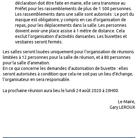
déclaration doit être faite en mairie, elle sera transmise au
Préfet pour les rassemblements de plus de 1 500 personnes.
Les rassemblements dans une salle sont autorisés : Le port du
masque est obligatoire, y compris en cas d’organisation de
repas, pour les déplacements dans la salle. Les personnes
doivent avoir une place assise à 1 mètre de distance. Cela
exclut l’organisation d’activités dansantes. Les buvettes et
vestiaires seront fermés.
Les salles seront louées uniquement pour l’organisation de réunions
limitées à 12 personnes pour la salle de réunion, et à 80 personnes
pour la salle d’animation.
En ce qui concerne les demandes d’autorisation de buvette : elles
seront autorisées à condition que cela ne soit pas un lieu d’échange,
l’organisateur en sera responsable.
La prochaine réunion aura lieu le lundi 24 août 2020 à 20H00.
Le Maire,
Gary LEROUX