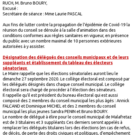
RUCH, M. Bruno BOURY,
Excusé :
Secrétaire de séance : Mme Laurie PASCAL
Aux fins de lutter contre la propagation de l'épidémie de Covid-19 la
réunion du conseil se déroule à la salle d’animation dans des
conditions conformes aux règles sanitaires en vigueur, en présence
du public avec un nombre maximal de 10 personnes extérieures
autorisées à y assister.
Désignation des délégués des conseils municipaux et de leurs
suppléants et établissement du tableau des électeurs
sénatoriaux
Le Maire rappelle que les élections sénatoriales auront lieu le
dimanche 27 septembre 2020. Le collège électoral est composé par
les délégués désignés dans chaque conseil municipal. Le collège
électoral sera chargé de procéder à l’élection des sénateurs.
Il rappelle qu’il est président du bureau électoral qui est aussi
composé des 2 membres du conseil municipal les plus âgés : Annick
FALCAND et Dominique MICHEL et des 2 membres du conseil
municipal les plus jeunes Sandra PENIN et Bruno BOURY.
Le nombre de délégué à élire pour le conseil municipal de Malafretaz
est de 3 titulaires et 3 suppléants Ces derniers seront appelés à
remplacer les délégués titulaires lors des élections (en cas de refus,
de décès, de perte des droits civiques et politiques, d’empêchement