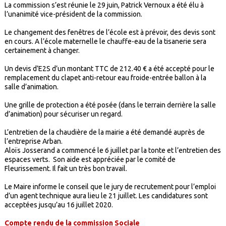
La commission s’est réunie le 29 juin, Patrick Vernoux a été élu à
l’unanimité vice-président de la commission.
Le changement des fenêtres de l’école est à prévoir, des devis sont
en cours. A l’école maternelle le chauffe-eau de la tisanerie sera
certainement à changer.
Un devis d’E2S d’un montant TTC de 212.40 € a été accepté pour le
remplacement du clapet anti-retour eau froide-entrée ballon à la
salle d’animation.
Une grille de protection a été posée (dans le terrain derrière la salle
d’animation) pour sécuriser un regard.
L’entretien de la chaudière de la mairie a été demandé auprès de
l’entreprise Arban.
Aloïs Josserand a commencé le 6 juillet par la tonte et l’entretien des
espaces verts. Son aide est appréciée par le comité de
Fleurissement. Il fait un très bon travail.
Le Maire informe le conseil que le jury de recrutement pour l’emploi
d’un agent technique aura lieu le 21 juillet. Les candidatures sont
acceptées jusqu’au 16 juillet 2020.
Compte rendu de la commission Sociale