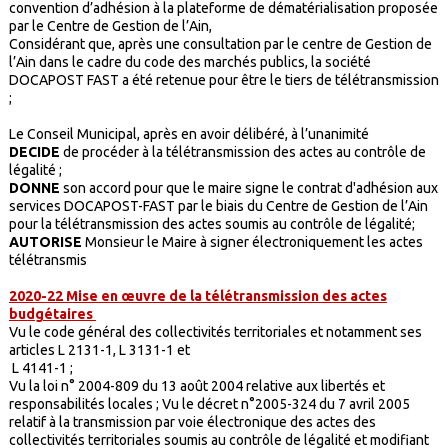
convention d’adhésion à la plateforme de dématérialisation proposée
par le Centre de Gestion de l’Ain,
Considérant que, après une consultation par le centre de Gestion de
l’Ain dans le cadre du code des marchés publics, la société
DOCAPOST FAST a été retenue pour être le tiers de télétransmission
;
Le Conseil Municipal, après en avoir délibéré, à l’unanimité
DECIDE
de procéder à la télétransmission des actes au contrôle de
légalité ;
DONNE
son accord pour que le maire signe le contrat d'adhésion aux
services DOCAPOST-FAST par le biais du Centre de Gestion de l’Ain
pour la télétransmission des actes soumis au contrôle de légalité;
AUTORISE
Monsieur le Maire à signer électroniquement les actes
télétransmis
2020-22 Mise en œuvre de la télétransmission des actes
budgétaires
Vu le code général des collectivités territoriales et notamment ses
articles L 2131-1, L 3131-1 et
L 4141-1 ;
Vu la loi n° 2004-809 du 13 août 2004 relative aux libertés et
responsabilités locales ; Vu le décret n°2005-324 du 7 avril 2005
relatif à la transmission par voie électronique des actes des
collectivités territoriales soumis au contrôle de légalité et modifiant