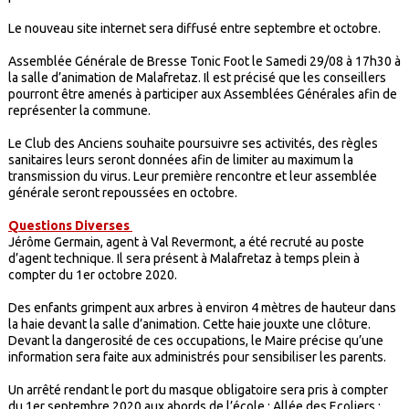
Le nouveau site internet sera diffusé entre septembre et octobre.
Assemblée Générale de Bresse Tonic Foot le Samedi 29/08 à 17h30 à
la salle d’animation de Malafretaz. Il est précisé que les conseillers
pourront être amenés à participer aux Assemblées Générales afin de
représenter la commune.
Le Club des Anciens souhaite poursuivre ses activités, des règles
sanitaires leurs seront données afin de limiter au maximum la
transmission du virus. Leur première rencontre et leur assemblée
générale seront repoussées en octobre.
Questions Diverses
Jérôme Germain, agent à Val Revermont, a été recruté au poste
d’agent technique. Il sera présent à Malafretaz à temps plein à
compter du 1er octobre 2020.
Des enfants grimpent aux arbres à environ 4 mètres de hauteur dans
la haie devant la salle d’animation. Cette haie jouxte une clôture.
Devant la dangerosité de ces occupations, le Maire précise qu’une
information sera faite aux administrés pour sensibiliser les parents.
Un arrêté rendant le port du masque obligatoire sera pris à compter
du 1er septembre 2020 aux abords de l’école : Allée des Ecoliers ;