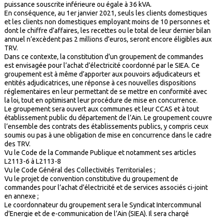
puissance souscrite inférieure ou égale à 36 kVA.
En conséquence, au 1er janvier 2021, seuls les clients domestiques
et les clients non domestiques employant moins de 10 personnes et
dont le chiffre d’affaires, les recettes ou le total de leur dernier bilan
annuel n’excèdent pas 2 millions d’euros, seront encore éligibles aux
TRV.
Dans ce contexte, la constitution d’un groupement de commandes
est envisagée pour l’achat d’électricité coordonné par le SIEA. Ce
groupement est à même d’apporter aux pouvoirs adjudicateurs et
entités adjudicatrices, une réponse à ces nouvelles dispositions
réglementaires en leur permettant de se mettre en conformité avec
la loi, tout en optimisant leur procédure de mise en concurrence.
Le groupement sera ouvert aux communes et leur CCAS et à tout
établissement public du département de l’Ain. Le groupement couvre
l’ensemble des contrats des établissements publics, y compris ceux
soumis ou pas à une obligation de mise en concurrence dans le cadre
des TRV.
Vu le Code de la Commande Publique et notamment ses articles
L2113-6 à L2113-8
Vu le Code Général des Collectivités Territoriales ;
Vu le projet de convention constitutive du groupement de
commandes pour l’achat d’électricité et de services associés ci-joint
en annexe ;
Le coordonnateur du groupement sera le Syndicat Intercommunal
d’Energie et de e-communication de l’Ain (SIEA). Il sera chargé