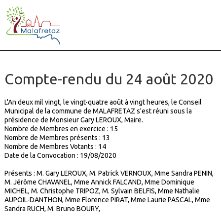
Compte-rendu du 24 août 2020
L'An deux mil vingt, le vingt-quatre août à vingt heures, le Conseil
Municipal de la commune de MALAFRETAZ s'est réuni sous la
présidence de Monsieur Gary LEROUX, Maire.
Nombre de Membres en exercice : 15
Nombre de Membres présents :
13
Nombre de Membres Votants :
14
Date de la Convocation : 19/08/2020
Présents : M. Gary LEROUX, M. Patrick VERNOUX, Mme Sandra PENIN,
M. Jérôme CHAVANEL, Mme Annick FALCAND, Mme Dominique
MICHEL, M. Christophe TRIPOZ, M. Sylvain BELFIS, Mme Nathalie
AUPOIL-DANTHON, Mme Florence PIRAT, Mme Laurie PASCAL, Mme
Sandra RUCH, M. Bruno BOURY,