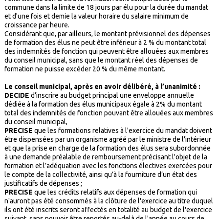
commune dans la limite de 18 jours par élu pour la durée du mandat
et d'une fois et demie la valeur horaire du salaire minimum de
croissance par heure.
Considérant que, par ailleurs, le montant prévisionnel des dépenses
de formation des élus ne peut être inférieur à 2 % du montant total
des indemnités de fonction qui peuvent être allouées aux membres
du conseil municipal, sans que le montant réel des dépenses de
formation ne puisse excéder 20 % du même montant.
Le conseil municipal, après en avoir délibéré, à l’unanimité :
DECIDE
d’inscrire au budget principal une enveloppe annuelle
dédiée à la formation des élus municipaux égale à 2% du montant
total des indemnités de fonction pouvant être allouées aux membres
du conseil municipal,
PRECISE
que les formations relatives à l'exercice du mandat doivent
être dispensées par un organisme agréé par le ministre de l'intérieur
et que la prise en charge de la formation des élus sera subordonnée
à une demande préalable de remboursement précisant l'objet de la
formation et l’adéquation avec les fonctions électives exercées pour
le compte de la collectivité, ainsi qu’à la fourniture d’un état des
justificatifs de dépenses ;
PRECISE
que les crédits relatifs aux dépenses de formation qui
n'auront pas été consommés à la clôture de l'exercice au titre duquel
ils ont été inscrits seront affectés en totalité au budget de l'exercice
suivant, sans pouvoir être reportés au-delà de l'année au cours de