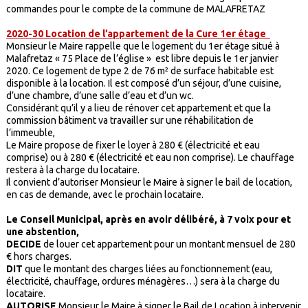
commandes pour le compte de la commune de MALAFRETAZ
2020-30 Location de l’appartement de la Cure 1er étage
Monsieur le Maire rappelle que le logement du 1er étage situé à
Malafretaz « 75 Place de l’église » est libre depuis le 1er janvier
2020. Ce logement de type 2 de 76 m² de surface habitable est
disponible à la location. Il est composé d’un séjour, d’une cuisine,
d’une chambre, d’une salle d’eau et d’un wc.
Considérant qu’il y a lieu de rénover cet appartement et que la
commission bâtiment va travailler sur une réhabilitation de
l’immeuble,
Le Maire propose de fixer le loyer à 280 € (électricité et eau
comprise) ou à 280 € (électricité et eau non comprise). Le chauffage
restera à la charge du locataire.
Il convient d’autoriser Monsieur le Maire à signer le bail de location,
en cas de demande, avec le prochain locataire.
Le Conseil Municipal, après en avoir délibéré, à 7 voix pour et
une abstention,
DECIDE
de louer cet appartement pour un montant mensuel de 280
€ hors charges.
DIT
que le montant des charges liées au fonctionnement (eau,
électricité, chauffage, ordures ménagères…) sera à la charge du
locataire.
AUTORISE
Monsieur le Maire à signer le Bail de Location à intervenir