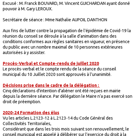
Excusé : M. Franck BOUVARD, M. Vincent GUICHARDAN ayant donné
pouvoir à M. Gary LEROUX.
Secrétaire de séance : Mme Nathalie AUPOIL DANTHON
Aux fins de lutter contre la propagation de l'épidémie de Covid-19 la
réunion du conseil se déroule à la salle d’animation dans des
conditions conformes aux règles sanitaires en vigueur, en présence
du public avec un nombre maximal de 10 personnes extérieures
autorisées à y assister.
Procès-Verbal et Compte-rendu de juillet 2020
Le procès-verbal et le compte rendu de la séance du conseil
municipal du 10 Juillet 2020 sont approuvés à l’unanimité.
Décisions prise dans le cadre de la délégation :
Cinq déclarations d’intention d’aliéner ont été reçues en mairie
depuis la dernière séance. Par délégation le Maire n’a pas exercé son
droit de préemption.
2020-24 Formation des élus
Vu les articles L.2123-12 à L.2123-14 du Code Général des
Collectivités Territoriales,
Considérant que dans les trois mois suivant son renouvellement, le
conseil municipal est appelé à délibérer sur l'exercice du droit à la