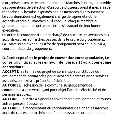
d’organiser, dans le respect du droit des Marchés Publics, l’ensemble
des opérations de sélection d’un ou de plusieurs prestataires afin de
répondre aux besoins exprimés par les membres du groupement.
Le coordonnateur est également chargé de signer et notifier
accords-cadres ou marchés qu’il conclut ; chaque membre du
groupement, pour ce qui le concerne, s’assurant de leur bonne
exécution.
En outre, le coordonnateur est chargé de conclure les avenants aux
accords-cadres et marchés passés dans le cadre du groupement.
La Commission d’Appel d’Offre de groupement sera celle du SIEA,
coordonnateur du groupement.
Ouï cet exposé et le projet de convention correspondante, Le
conseil municipal, après en avoir délibéré, à 13 voix pour et une
abstention :
ACCEPTE
les termes
du projet de convention constitutive du
groupement de commandes pour l’achat d’électricité et de services
associés, annexé à la présente délibération,
AUTORISE
l'adhésion de la commune au groupement de
commandes à intervenir ayant pour objet l’achat d’électricité et de
services associés,
AUTORISE
le Maire à signer la convention de groupement, et toutes
autres pièces nécessaires,
AUTORISE
le représentant du coordonnateur à signer les marchés,
accords-cadres et marchés subséquents issus du groupement de