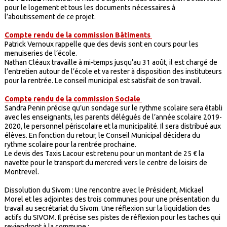
pour le logement et tous les documents nécessaires à
l’aboutissement de ce projet.
Compte rendu de la commission Bâtiments
Patrick Vernoux rappelle que des devis sont en cours pour les
menuiseries de l’école.
Nathan Cléaux travaille à mi-temps jusqu’au 31 août, il est chargé de
l’entretien autour de l’école et va rester à disposition des instituteurs
pour la rentrée. Le conseil municipal est satisfait de son travail.
Compte rendu de la commission Sociale
Sandra Penin précise qu’un sondage sur le rythme scolaire sera établi
avec les enseignants, les parents délégués de l’année scolaire 2019-
2020, le personnel périscolaire et la municipalité. Il sera distribué aux
élèves. En fonction du retour, le Conseil Municipal décidera du
rythme scolaire pour la rentrée prochaine.
Le devis des Taxis Lacour est retenu pour un montant de 25 € la
navette pour le transport du mercredi vers le centre de loisirs de
Montrevel.
Dissolution du Sivom : Une rencontre avec le Président, Mickael
Morel et les adjointes des trois communes pour une présentation du
travail au secrétariat du Sivom. Une réflexion sur la liquidation des
actifs du SIVOM. Il précise ses pistes de réflexion pour les taches qui
reviendront à la commune :