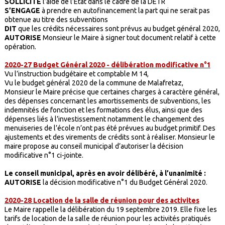
SOLLICITE
l’aide de l’Etat dans le cadre de la DETR
S’ENGAGE
à prendre en autofinancement la part qui ne serait pas
obtenue au titre des subventions
DIT
que les crédits nécessaires sont prévus au budget général 2020,
AUTORISE
Monsieur le Maire à signer tout document relatif à cette
opération.
2020-27 Budget Général 2020 - délibération modificative n°1
Vu l’instruction budgétaire et comptable M 14,
Vu le budget général 2020 de la commune de Malafretaz,
Monsieur le Maire précise que certaines charges à caractère général,
des dépenses concernant les amortissements de subventions, les
indemnités de fonction et les formations des élus, ainsi que des
dépenses liés à l’investissement notamment le changement des
menuiseries de l’école n’ont pas été prévues au budget primitif. Des
ajustements et des virements de crédits sont à réaliser. Monsieur le
maire propose au conseil municipal d’autoriser la décision
modificative n°1 ci-jointe.
Le conseil municipal, après en avoir délibéré, à l’unanimité :
AUTORISE
la décision modificative n°1 du Budget Général 2020.
2020-28 Location de la salle de réunion pour des activites
Le Maire rappelle la délibération du 19 septembre 2019. Elle fixe les
tarifs de location de la salle de réunion pour les activités pratiqués