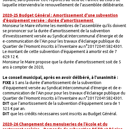
laquelle interviendra le renouvellement de l'assemblée délibérante.
2020-25 Budget Général : Amortissement d’une subvention
d’équipement versée : durée d’amortissement
Monsieur le Maire informe les membres de l’assemblée qu’ils doivent
se prononcer sur la durée d’amortissement de la subvention
d’investissement versée au Syndicat Intercommunal d’énergie et de
e-communication de l’Ain pour les travaux d’éclairage publique du
Quartier de l’Homont inscrits à l’inventaire au n°201720415824301.
Le montant de cette subvention d’équipement à amortir est de 7
629.12 €.
Monsieur le Maire propose que la durée d’amortissement soit de 5
ans à compter de 2020,
Le conseil municipal, après en avoir délibéré, à l’unanimité :
FIXE
à 5 ans la durée d’amortissement de la subvention
d’équipement versée au Syndicat Intercommunal d’énergie et de e-
communication de l’Ain pour pour les travaux d’éclairage publique du
Quartier de l’Homont inscrits à l’inventaire au n°201720415824301.
DIT
que l’amortissement de la subvention d’équipement sera de 1
525 € par an.
DIT
que les crédits nécessaires sont inscrits au Budget Général.
2020-26 Changement des menuiseries de l’école et du