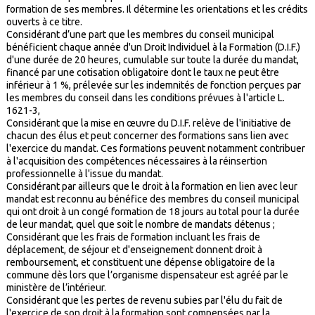
formation de ses membres. Il détermine les orientations et les crédits
ouverts à ce titre.
Considérant d’une part que les membres du conseil municipal
bénéficient chaque année d'un Droit Individuel à la Formation (D.I.F.)
d'une durée de 20 heures, cumulable sur toute la durée du mandat,
financé par une cotisation obligatoire dont le taux ne peut être
inférieur à 1 %, prélevée sur les indemnités de fonction perçues par
les membres du conseil dans les conditions prévues à l'article L.
1621-3,
Considérant que la mise en œuvre du D.I.F. relève de l'initiative de
chacun des élus et peut concerner des formations sans lien avec
l'exercice du mandat. Ces formations peuvent notamment contribuer
à l'acquisition des compétences nécessaires à la réinsertion
professionnelle à l'issue du mandat.
Considérant par ailleurs que le droit à la formation en lien avec leur
mandat est reconnu au bénéfice des membres du conseil municipal
qui ont droit à un congé formation de 18 jours au total pour la durée
de leur mandat, quel que soit le nombre de mandats détenus ;
Considérant que les frais de formation incluant les frais de
déplacement, de séjour et d'enseignement donnent droit à
remboursement, et constituent une dépense obligatoire de la
commune dès lors que l’organisme dispensateur est agréé par le
ministère de l’intérieur.
Considérant que les pertes de revenu subies par l'élu du fait de
l'exercice de son droit à la formation sont compensées par la