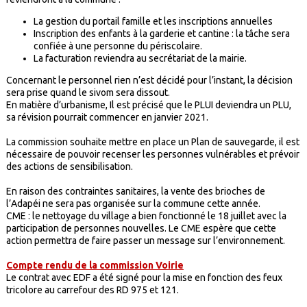
La gestion du portail famille et les inscriptions annuelles
Inscription des enfants à la garderie et cantine : la tâche sera
confiée à une personne du périscolaire.
La facturation reviendra au secrétariat de la mairie.
Concernant le personnel rien n’est décidé pour l’instant, la décision
sera prise quand le sivom sera dissout.
En matière d’urbanisme, Il est précisé que le PLUI deviendra un PLU,
sa révision pourrait commencer en janvier 2021.
La commission souhaite mettre en place un Plan de sauvegarde, il est
nécessaire de pouvoir recenser les personnes vulnérables et prévoir
des actions de sensibilisation.
En raison des contraintes sanitaires, la vente des brioches de
l’Adapéi ne sera pas organisée sur la commune cette année.
CME : le nettoyage du village a bien fonctionné le 18 juillet avec la
participation de personnes nouvelles. Le CME espère que cette
action permettra de faire passer un message sur l’environnement.
Compte rendu de la commission Voirie
Le contrat avec EDF a été signé pour la mise en fonction des feux
tricolore au carrefour des RD 975 et 121.