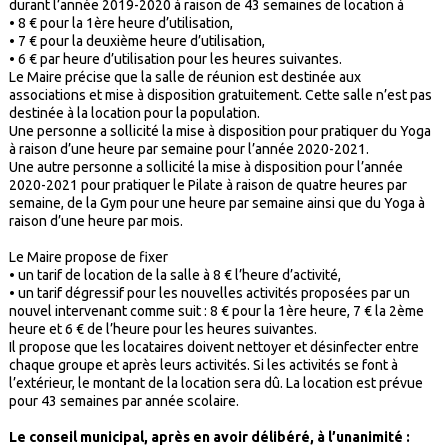
durant l’année 2019-2020 à raison de 43 semaines de location à
•
8 € pour la 1ère heure d’utilisation,
•
7 € pour la deuxième heure d’utilisation,
•
6 € par heure d’utilisation pour les heures suivantes.
Le Maire précise que la salle de réunion est destinée aux
associations et mise à disposition gratuitement. Cette salle n’est pas
destinée à la location pour la population.
Une personne a sollicité la mise à disposition pour pratiquer du Yoga
à raison d’une heure par semaine pour l’année 2020-2021.
Une autre personne a sollicité la mise à disposition pour l’année
2020-2021 pour pratiquer le Pilate à raison de quatre heures par
semaine, de la Gym pour une heure par semaine ainsi que du Yoga à
raison d’une heure par mois.
Le Maire propose de fixer
•
un tarif de location de la salle à 8 € l’heure d’activité,
•
un tarif dégressif pour les nouvelles activités proposées par un
nouvel intervenant comme suit : 8 € pour la 1ère heure, 7 € la 2ème
heure et 6 € de l’heure pour les heures suivantes.
Il propose que les locataires doivent nettoyer et désinfecter entre
chaque groupe et après leurs activités. Si les activités se font à
l’extérieur, le montant de la location sera dû. La location est prévue
pour 43 semaines par année scolaire.
Le conseil municipal, après en avoir délibéré, à l’unanimité :