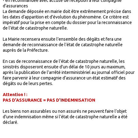
- en recommandée avec accusé de réception à leur compagnie
d’assurances
La demande déposée en mairie doit être extrêmement précise dans
les dates d’apparition et d’évolution du phénomène. Ce critère est
impératif pour la prise en compte du dossier pour la reconnaissance
de l’état de catastrophe naturelle.
La Mairie recensera ensuite l’ensemble des dégâts et fera une
demande de reconnaissance de l’état de catastrophe naturelle
auprès de la Préfecture.
En cas de reconnaissance de l’état de catastrophe naturelle, les
sinistrés disposeront ensuite d’un délai de 10 jours au maximum,
après la publication de l’arrêté interministériel au journal officiel pour
faire parvenir à leur compagnie d’assurance un état estimatif des
dégâts ou de leurs pertes.
Attention ! :
PAS D’ASSURANCE = PAS D’INDEMNISATION
Les biens non assurables ou non assurés ne peuvent faire l’objet
d’une indemnisation même si l’état de catastrophe naturelle a été
déclaré.