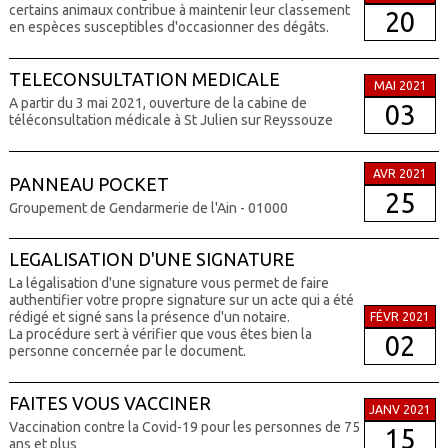
certains animaux contribue à maintenir leur classement
20
en espèces susceptibles d'occasionner des dégâts.
TELECONSULTATION MEDICALE
MAI 2021
A partir du 3 mai 2021, ouverture de la cabine de
03
téléconsultation médicale à St Julien sur Reyssouze
AVR 2021
PANNEAU POCKET
25
Groupement de Gendarmerie de l'Ain - 01000
LEGALISATION D'UNE SIGNATURE
La légalisation d'une signature vous permet de faire
authentifier votre propre signature sur un acte qui a été
rédigé et signé sans la présence d'un notaire.
FÉVR 2021
La procédure sert à vérifier que vous êtes bien la
02
personne concernée par le document.
FAITES VOUS VACCINER
JANV 2021
Vaccination contre la Covid-19 pour les personnes de 75
15
ans et plus