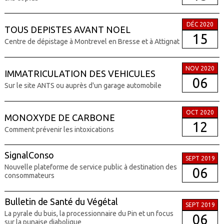
DÉC 2020
TOUS DEPISTES AVANT NOEL
15
Centre de dépistage à Montrevel en Bresse et à Attignat
NOV 2020
IMMATRICULATION DES VEHICULES
06
Sur le site ANTS ou auprès d'un garage automobile
OCT 2020
MONOXYDE DE CARBONE
12
Comment prévenir les intoxications
SignalConso
SEPT 2019
Nouvelle plateforme de service public à destination des
06
consommateurs
Bulletin de Santé du Végétal
SEPT 2019
La pyrale du buis, la processionnaire du Pin et un focus
06
sur la punaise diabolique