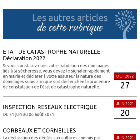
Les autres articles
de cette rubrique
ETAT DE CATASTROPHE NATURELLE -
Déclaration 2022
Si vous constatez dans votre habitation des dommages
liés à la sécheresse, vous devez le signaler rapidement
en mairie et déclarer à votre assureur la nature des
OCT 2022
dommages subis afin que soit déclenchée la procédure
27
de constatation de l'état de catastrophe naturelle.
JUIN 2021
INSPECTION RESEAUX ELECTRIQUE
20
Du 21 juin au 06 août 2021
CORBEAUX ET CORNEILLES
La déclaration des dégâts aux cultures commis par
JUIN 2021