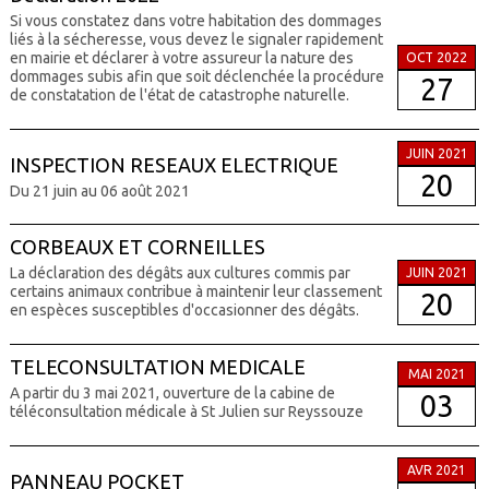
Si vous constatez dans votre habitation des dommages
liés à la sécheresse, vous devez le signaler rapidement
en mairie et déclarer à votre assureur la nature des
OCT 2022
dommages subis afin que soit déclenchée la procédure
27
de constatation de l'état de catastrophe naturelle.
JUIN 2021
INSPECTION RESEAUX ELECTRIQUE
20
Du 21 juin au 06 août 2021
CORBEAUX ET CORNEILLES
La déclaration des dégâts aux cultures commis par
JUIN 2021
certains animaux contribue à maintenir leur classement
20
en espèces susceptibles d'occasionner des dégâts.
TELECONSULTATION MEDICALE
MAI 2021
A partir du 3 mai 2021, ouverture de la cabine de
03
téléconsultation médicale à St Julien sur Reyssouze
AVR 2021
PANNEAU POCKET