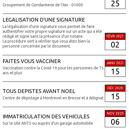
25
Groupement de Gendarmerie de l'Ain - 01000
LEGALISATION D'UNE SIGNATURE
La légalisation d'une signature vous permet de faire
authentifier votre propre signature sur un acte qui a été
rédigé et signé sans la présence d'un notaire.
FÉVR 2021
La procédure sert à vérifier que vous êtes bien la
02
personne concernée par le document.
FAITES VOUS VACCINER
JANV 2021
Vaccination contre la Covid-19 pour les personnes de 75
15
ans et plus
DÉC 2020
TOUS DEPISTES AVANT NOEL
15
Centre de dépistage à Montrevel en Bresse et à Attignat
NOV 2020
IMMATRICULATION DES VEHICULES
06
Sur le site ANTS ou auprès d'un garage automobile