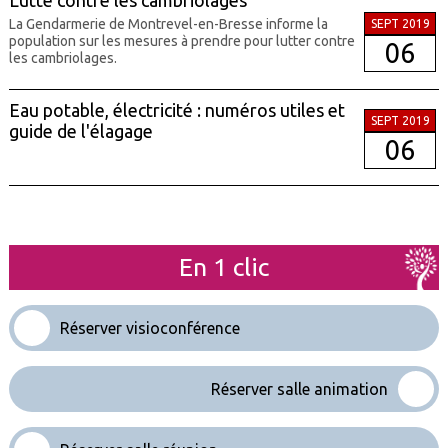
Lutte contre les cambriolages
La Gendarmerie de Montrevel-en-Bresse informe la
SEPT 2019
population sur les mesures à prendre pour lutter contre
06
les cambriolages.
Eau potable, électricité : numéros utiles et
SEPT 2019
guide de l'élagage
06
En 1 clic
Réserver visioconférence
Réserver salle animation