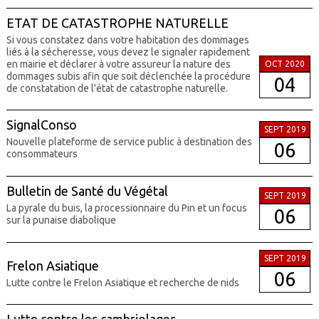
ETAT DE CATASTROPHE NATURELLE
Si vous constatez dans votre habitation des dommages
liés à la sécheresse, vous devez le signaler rapidement
en mairie et déclarer à votre assureur la nature des
OCT 2020
dommages subis afin que soit déclenchée la procédure
04
de constatation de l'état de catastrophe naturelle.
SignalConso
SEPT 2019
Nouvelle plateforme de service public à destination des
06
consommateurs
Bulletin de Santé du Végétal
SEPT 2019
La pyrale du buis, la processionnaire du Pin et un focus
06
sur la punaise diabolique
SEPT 2019
Frelon Asiatique
06
Lutte contre le Frelon Asiatique et recherche de nids