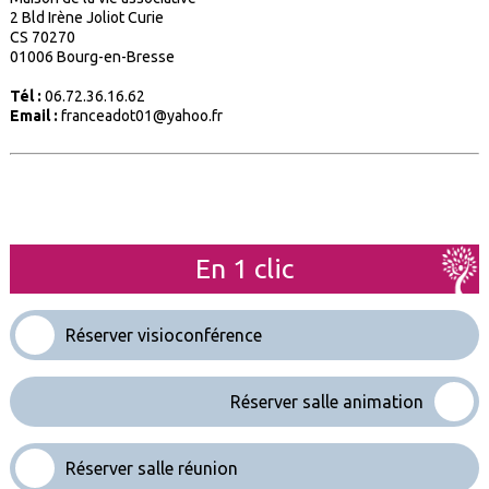
2 Bld Irène Joliot Curie
CS 70270
01006 Bourg-en-Bresse
Tél :
06.72.36.16.62
Email :
franceadot01@yahoo.fr
En 1 clic
Réserver visioconférence
Réserver salle animation
Réserver salle réunion