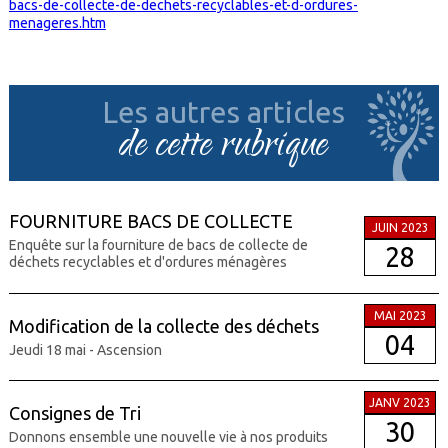
bacs-de-collecte-de-dechets-recyclables-et-d-ordures-
menageres.htm
Les autres articles
de cette rubrique
FOURNITURE BACS DE COLLECTE
JUIN 2023
Enquête sur la fourniture de bacs de collecte de
28
déchets recyclables et d'ordures ménagères
MAI 2023
Modification de la collecte des déchets
04
Jeudi 18 mai - Ascension
JANV 2023
Consignes de Tri
30
Donnons ensemble une nouvelle vie à nos produits