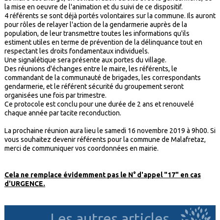
la mise en oeuvre de l'animation et du suivi de ce dispositif.
4 référents se sont déjà portés volontaires sur la commune. Ils auront
pour rôles de relayer l'action de la gendarmerie auprès de la
population, de leur transmettre toutes les informations qu'ils
estiment utiles en terme de prévention de la délinquance tout en
respectant les droits fondamentaux individuels.
Une signalétique sera présente aux portes du village.
Des réunions d'échanges entre le maire, les référents, le
commandant de la communauté de brigades, les correspondants
gendarmerie, et le référent sécurité du groupement seront
organisées une fois par trimestre.
Ce protocole est conclu pour une durée de 2 ans et renouvelé
chaque année par tacite reconduction.
La prochaine réunion aura lieu le samedi 16 novembre 2019 à 9h00. Si
vous souhaitez devenir référents pour la commune de Malafretaz,
merci de communiquer vos coordonnées en mairie.
Cela ne remplace évidemment pas le N° d'appel "17" en cas
d'URGENCE.
Les autres articles