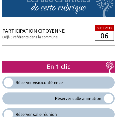
de cette rubrique
SEPT 2019
PARTICIPATION CITOYENNE
06
Déjà 5 référents dans la commune
En 1 clic
Réserver visioconférence
Réserver salle animation
Réserver salle réunion