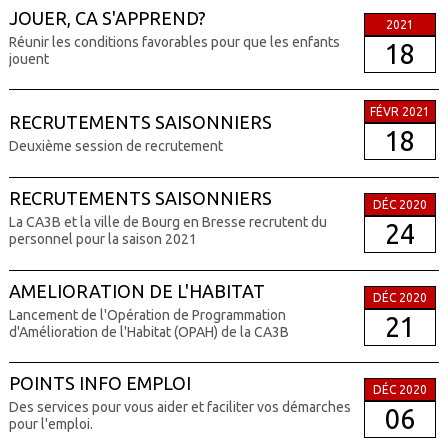
JOUER, CA S'APPREND?
2021
Réunir les conditions favorables pour que les enfants
18
jouent
FÉVR 2021
RECRUTEMENTS SAISONNIERS
18
Deuxième session de recrutement
RECRUTEMENTS SAISONNIERS
DÉC 2020
La CA3B et la ville de Bourg en Bresse recrutent du
24
personnel pour la saison 2021
AMELIORATION DE L'HABITAT
DÉC 2020
Lancement de l'Opération de Programmation
21
d'Amélioration de l'Habitat (OPAH) de la CA3B
POINTS INFO EMPLOI
DÉC 2020
Des services pour vous aider et faciliter vos démarches
06
pour l'emploi.