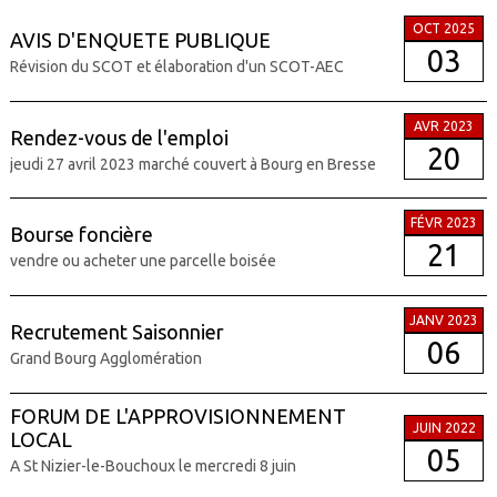
OCT 2025
AVIS D'ENQUETE PUBLIQUE
03
Révision du SCOT et élaboration d'un SCOT-AEC
AVR 2023
Rendez-vous de l'emploi
20
jeudi 27 avril 2023 marché couvert à Bourg en Bresse
FÉVR 2023
Bourse foncière
21
vendre ou acheter une parcelle boisée
JANV 2023
Recrutement Saisonnier
06
Grand Bourg Agglomération
FORUM DE L'APPROVISIONNEMENT
JUIN 2022
LOCAL
05
A St Nizier-le-Bouchoux le mercredi 8 juin