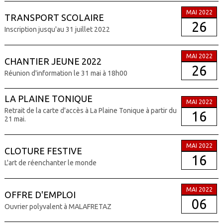
MAI 2022
TRANSPORT SCOLAIRE
26
Inscription jusqu'au 31 juillet 2022
MAI 2022
CHANTIER JEUNE 2022
26
Réunion d'information le 31 mai à 18h00
LA PLAINE TONIQUE
MAI 2022
Retrait de la carte d'accès à La Plaine Tonique à partir du
16
21 mai.
MAI 2022
CLOTURE FESTIVE
16
L'art de réenchanter le monde
MAI 2022
OFFRE D'EMPLOI
06
Ouvrier polyvalent à MALAFRETAZ