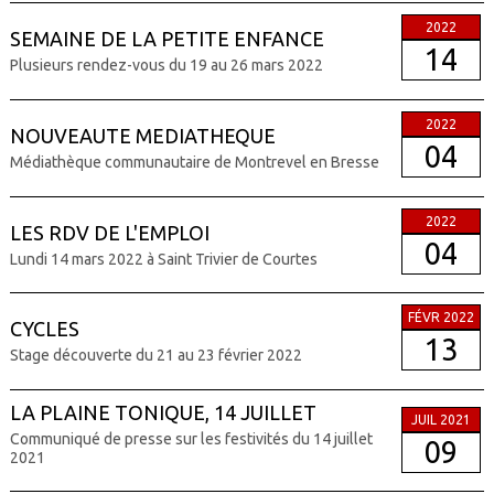
2022
SEMAINE DE LA PETITE ENFANCE
14
Plusieurs rendez-vous du 19 au 26 mars 2022
2022
NOUVEAUTE MEDIATHEQUE
04
Médiathèque communautaire de Montrevel en Bresse
2022
LES RDV DE L'EMPLOI
04
Lundi 14 mars 2022 à Saint Trivier de Courtes
FÉVR 2022
CYCLES
13
Stage découverte du 21 au 23 février 2022
LA PLAINE TONIQUE, 14 JUILLET
JUIL 2021
Communiqué de presse sur les festivités du 14 juillet
09
2021