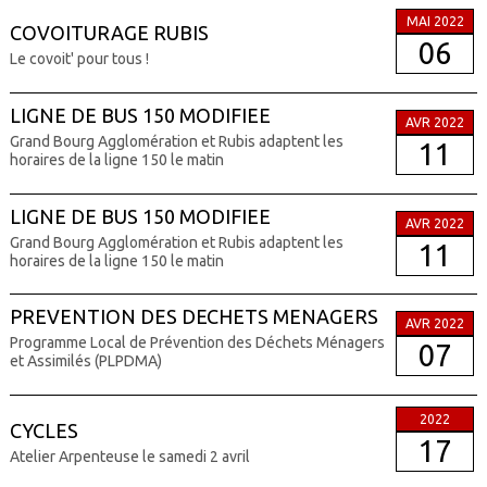
MAI 2022
COVOITURAGE RUBIS
06
Le covoit' pour tous !
LIGNE DE BUS 150 MODIFIEE
AVR 2022
Grand Bourg Agglomération et Rubis adaptent les
11
horaires de la ligne 150 le matin
LIGNE DE BUS 150 MODIFIEE
AVR 2022
Grand Bourg Agglomération et Rubis adaptent les
11
horaires de la ligne 150 le matin
PREVENTION DES DECHETS MENAGERS
AVR 2022
Programme Local de Prévention des Déchets Ménagers
07
et Assimilés (PLPDMA)
2022
CYCLES
17
Atelier Arpenteuse le samedi 2 avril