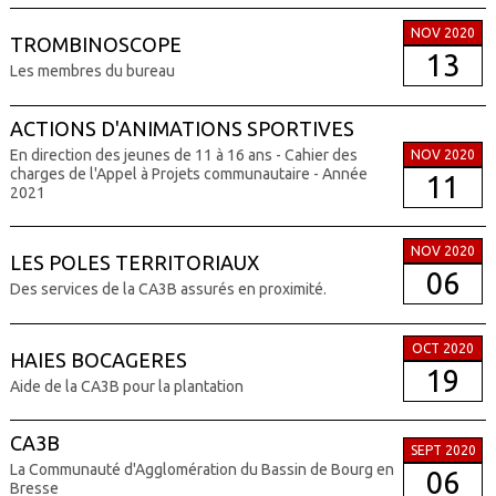
NOV 2020
TROMBINOSCOPE
13
Les membres du bureau
ACTIONS D'ANIMATIONS SPORTIVES
En direction des jeunes de 11 à 16 ans - Cahier des
NOV 2020
charges de l'Appel à Projets communautaire - Année
11
2021
NOV 2020
LES POLES TERRITORIAUX
06
Des services de la CA3B assurés en proximité.
OCT 2020
HAIES BOCAGERES
19
Aide de la CA3B pour la plantation
CA3B
SEPT 2020
La Communauté d'Agglomération du Bassin de Bourg en
06
Bresse