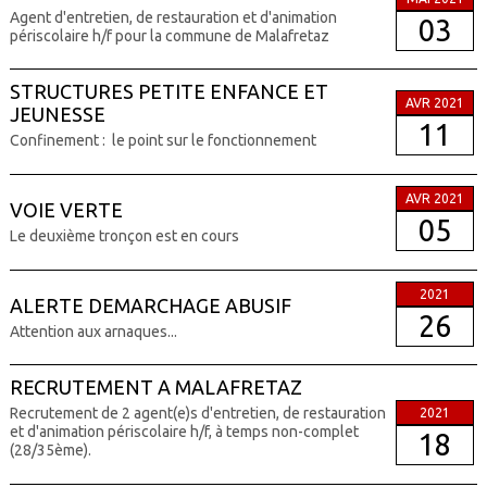
Agent d'entretien, de restauration et d'animation
03
périscolaire h/f pour la commune de Malafretaz
STRUCTURES PETITE ENFANCE ET
AVR 2021
JEUNESSE
11
Confinement : le point sur le fonctionnement
AVR 2021
VOIE VERTE
05
Le deuxième tronçon est en cours
2021
ALERTE DEMARCHAGE ABUSIF
26
Attention aux arnaques...
RECRUTEMENT A MALAFRETAZ
Recrutement de 2 agent(e)s d'entretien, de restauration
2021
et d'animation périscolaire h/f, à temps non-complet
18
(28/35ème).