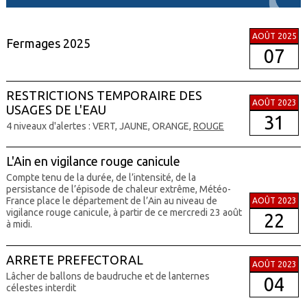
AOÛT 2025
Fermages 2025
07
RESTRICTIONS TEMPORAIRE DES
AOÛT 2023
USAGES DE L'EAU
31
4 niveaux d'alertes : VERT, JAUNE, ORANGE,
ROUGE
L'Ain en vigilance rouge canicule
Compte tenu de la durée, de l’intensité, de la
persistance de l’épisode de chaleur extrême, Météo-
France place le département de l’Ain au niveau de
AOÛT 2023
vigilance rouge canicule, à partir de ce mercredi 23 août
22
à midi.
ARRETE PREFECTORAL
AOÛT 2023
Lâcher de ballons de baudruche et de lanternes
04
célestes interdit