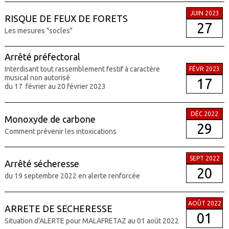
JUIN 2023
RISQUE DE FEUX DE FORETS
27
Les mesures "socles"
Arrêté préfectoral
Interdisant tout rassemblement festif à caractère
FÉVR 2023
musical non autorisé
17
du 17 février au 20 février 2023
DÉC 2022
Monoxyde de carbone
29
Comment prévenir les intoxications
SEPT 2022
Arrêté sécheresse
20
du 19 septembre 2022 en alerte renforcée
AOÛT 2022
ARRETE DE SECHERESSE
01
Situation d'ALERTE pour MALAFRETAZ au 01 août 2022