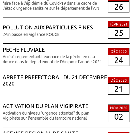
faire face à l'épidémie du Covid-19 dans le cadre de
26
l'état d'urgence sanitaire sur le département de l'AIN
FÉVR 2021
POLLUTION AUX PARTICULES FINES
25
L'Ain passe en vigilance ROUGE
PECHE FLUVIALE
DÉC 2020
Arrêté réglementant l'exercice de la pêche en eau
24
douce dans le département de l'Ain pour l'année 2021
ARRETE PREFECTORAL DU 21 DECEMBRE
DÉC 2020
2020
21
ACTIVATION DU PLAN VIGIPIRATE
NOV 2020
Activation du niveau "urgence attentat" du plan
02
Vigipirate sur l'ensemble du territoire national