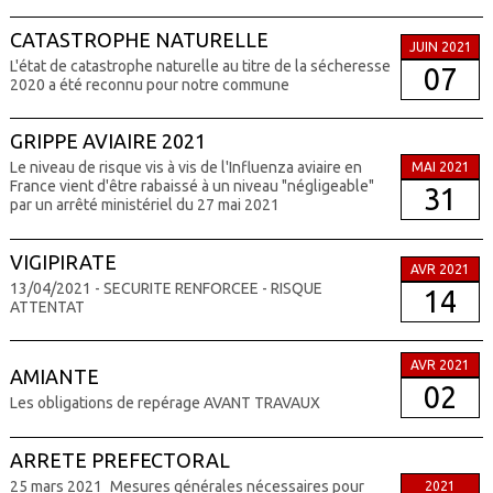
CATASTROPHE NATURELLE
JUIN 2021
L'état de catastrophe naturelle au titre de la sécheresse
07
2020 a été reconnu pour notre commune
GRIPPE AVIAIRE 2021
Le niveau de risque vis à vis de l'Influenza aviaire en
MAI 2021
France vient d'être rabaissé à un niveau "négligeable"
31
par un arrêté ministériel du 27 mai 2021
VIGIPIRATE
AVR 2021
13/04/2021 - SECURITE RENFORCEE - RISQUE
14
ATTENTAT
AVR 2021
AMIANTE
02
Les obligations de repérage AVANT TRAVAUX
ARRETE PREFECTORAL
25 mars 2021_Mesures générales nécessaires pour
2021