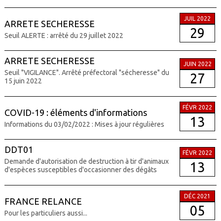
JUIL 2022
ARRETE SECHERESSE
29
Seuil ALERTE : arrêté du 29 juillet 2022
ARRETE SECHERESSE
JUIN 2022
Seuil "VIGILANCE". Arrêté préfectoral "sécheresse" du
27
15 juin 2022
FÉVR 2022
COVID-19 : éléments d'informations
13
Informations du 03/02/2022 : Mises à jour régulières
DDT01
FÉVR 2022
Demande d'autorisation de destruction à tir d'animaux
13
d'espèces susceptibles d'occasionner des dégâts
DÉC 2021
FRANCE RELANCE
05
Pour les particuliers aussi...