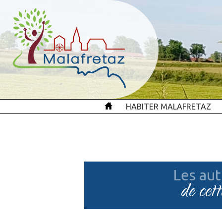
HABITER MALAFRETAZ
Les aut
de cet