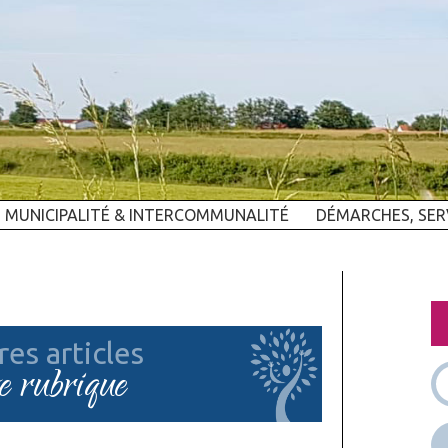
MUNICIPALITÉ & INTERCOMMUNALITÉ
DÉMARCHES, SER
res articles
te rubrique