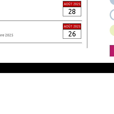
AOÛT 2025
28
AOÛT 2025
26
bre 2025