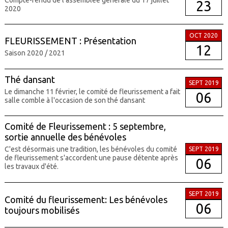
23
2020
OCT 2020
FLEURISSEMENT : Présentation
12
Saison 2020 / 2021
Thé dansant
SEPT 2019
Le dimanche 11 février, le comité de fleurissement a fait
06
salle comble à l'occasion de son thé dansant
Comité de Fleurissement : 5 septembre,
sortie annuelle des bénévoles
C'est désormais une tradition, les bénévoles du comité
SEPT 2019
de fleurissement s'accordent une pause détente après
06
les travaux d'été.
SEPT 2019
Comité du fleurissement: Les bénévoles
06
toujours mobilisés