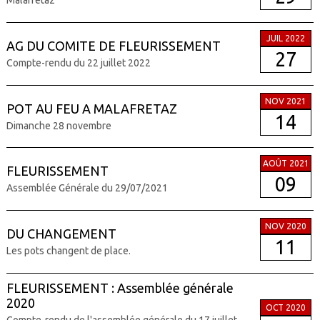
Malafretaz
JUIL 2022
AG DU COMITE DE FLEURISSEMENT
27
Compte-rendu du 22 juillet 2022
NOV 2021
POT AU FEU A MALAFRETAZ
14
Dimanche 28 novembre
AOÛT 2021
FLEURISSEMENT
09
Assemblée Générale du 29/07/2021
NOV 2020
DU CHANGEMENT
11
Les pots changent de place.
FLEURISSEMENT : Assemblée générale
2020
OCT 2020
Compte-rendu de l'assemblée générale du 17 juillet