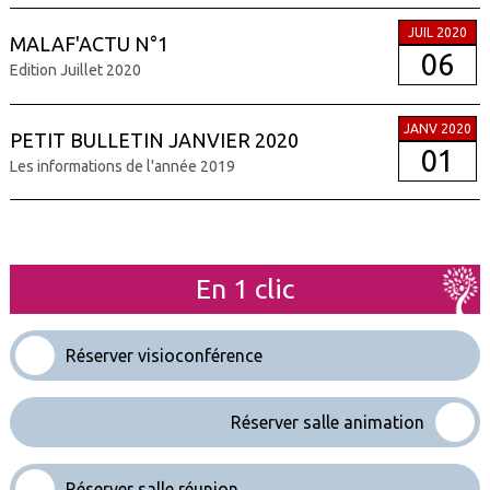
JUIL 2020
MALAF'ACTU N°1
06
Edition Juillet 2020
JANV 2020
PETIT BULLETIN JANVIER 2020
01
Les informations de l'année 2019
En 1 clic
Réserver visioconférence
Réserver salle animation
Réserver salle réunion