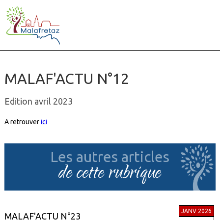
MALAF'ACTU N°12
Edition avril 2023
A retrouver
ici
Les autres articles
de cette rubrique
JANV 2026
MALAF'ACTU N°23