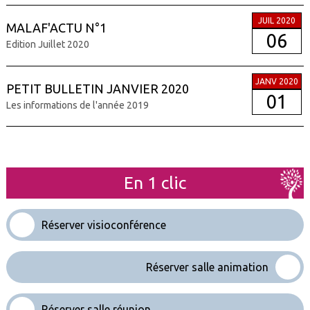
JUIL 2020
MALAF'ACTU N°1
06
Edition Juillet 2020
JANV 2020
PETIT BULLETIN JANVIER 2020
01
Les informations de l'année 2019
En 1 clic
Réserver visioconférence
Réserver salle animation
Réserver salle réunion