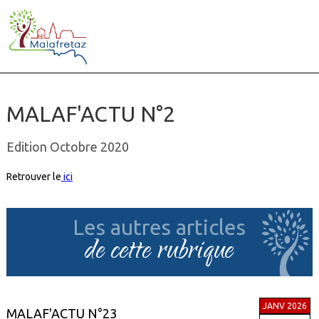
MALAF'ACTU N°2
Edition Octobre 2020
Retrouver le
ici
Les autres articles
de cette rubrique
JANV 2026
MALAF'ACTU N°23