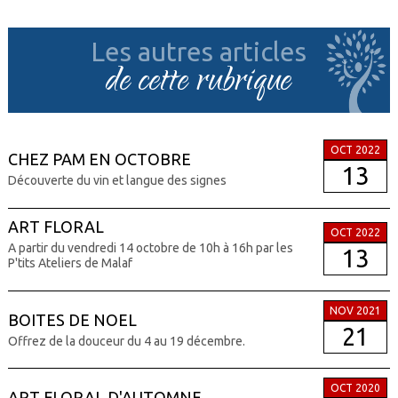
Les autres articles
de cette rubrique
OCT 2022
CHEZ PAM EN OCTOBRE
13
Découverte du vin et langue des signes
ART FLORAL
OCT 2022
A partir du vendredi 14 octobre de 10h à 16h par les
13
P'tits Ateliers de Malaf
NOV 2021
BOITES DE NOEL
21
Offrez de la douceur du 4 au 19 décembre.
OCT 2020
ART FLORAL D'AUTOMNE