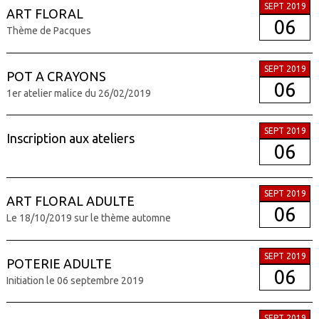
SEPT 2019
ART FLORAL
06
Thème de Pacques
SEPT 2019
POT A CRAYONS
06
1er atelier malice du 26/02/2019
SEPT 2019
Inscription aux ateliers
06
SEPT 2019
ART FLORAL ADULTE
06
Le 18/10/2019 sur le thème automne
SEPT 2019
POTERIE ADULTE
06
Initiation le 06 septembre 2019
SEPT 2019