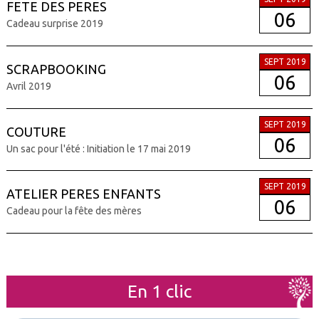
FETE DES PERES
06
Cadeau surprise 2019
SEPT 2019
SCRAPBOOKING
06
Avril 2019
SEPT 2019
COUTURE
06
Un sac pour l'été : Initiation le 17 mai 2019
SEPT 2019
ATELIER PERES ENFANTS
06
Cadeau pour la fête des mères
En 1 clic