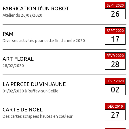
SEPT 2020
FABRICATION D'UN ROBOT
26
Atelier du 26/02/2020
SEPT 2020
PAM
17
Diverses activités pour cette fin d'année 2020
FÉVR 2020
ART FLORAL
28
28/02/2020
FÉVR 2020
LA PERCEE DU VIN JAUNE
02
01/02/2020 à Ruffey-sur-Seille
DÉC 2019
CARTE DE NOEL
27
Des cartes scrapées hautes en couleur