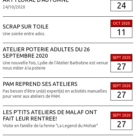
24
24/10/2020
OCT 2020
SCRAP SUR TOILE
11
Une soirée entre ados.
ATELIER POTERIE ADULTES DU 26
SEPTEMBRE 2020
SEPT 2020
Une nouvelle fois, Lydie de l'Atelier Barbotine est venue
27
nous initier à la poterie
PAM REPREND SES ATELIERS
SEPT 2020
Pas besoin d'être un(e) expert(e) en activités manuelles
27
pour venir aux ateliers de PAM.
LES P'TITS ATELIERS DE MALAF ONT
SEPT 2020
FAIT LEUR RENTREE!
27
Visite en famille de la ferme "La Legend du Mohair"