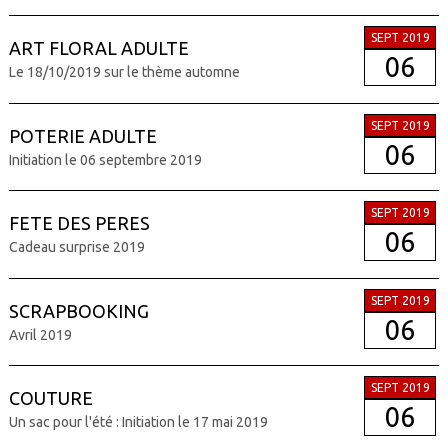
SEPT 2019
ART FLORAL ADULTE
06
Le 18/10/2019 sur le thème automne
SEPT 2019
POTERIE ADULTE
06
Initiation le 06 septembre 2019
SEPT 2019
FETE DES PERES
06
Cadeau surprise 2019
SEPT 2019
SCRAPBOOKING
06
Avril 2019
SEPT 2019
COUTURE
06
Un sac pour l'été : Initiation le 17 mai 2019