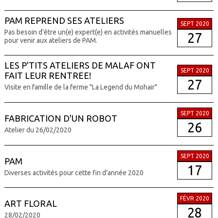
PAM REPREND SES ATELIERS
SEPT 2020
Pas besoin d'être un(e) expert(e) en activités manuelles
27
pour venir aux ateliers de PAM.
LES P'TITS ATELIERS DE MALAF ONT
SEPT 2020
FAIT LEUR RENTREE!
27
Visite en famille de la ferme "La Legend du Mohair"
SEPT 2020
FABRICATION D'UN ROBOT
26
Atelier du 26/02/2020
SEPT 2020
PAM
17
Diverses activités pour cette fin d'année 2020
FÉVR 2020
ART FLORAL
28
28/02/2020