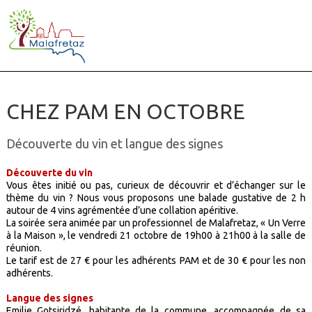
CHEZ PAM EN OCTOBRE
Découverte du vin et langue des signes
Découverte du vin
Vous êtes initié ou pas, curieux de découvrir et d’échanger sur le
thème du vin ? Nous vous proposons une balade gustative de 2 h
autour de 4 vins agrémentée d’une collation apéritive.
La soirée sera animée par un professionnel de Malafretaz, « Un Verre
à la Maison », le vendredi 21 octobre de 19h00 à 21h00 à la salle de
réunion.
Le tarif est de 27 € pour les adhérents PAM et de 30 € pour les non
adhérents.
Langue des signes
Emilie Gotsiridzé, habitante de la commune, accompagnée de sa