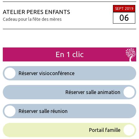
SEPT 2019
ATELIER PERES ENFANTS
06
Cadeau pour la fête des mères
En 1 clic
Réserver visioconférence
Réserver salle animation
Réserver salle réunion
Portail famille