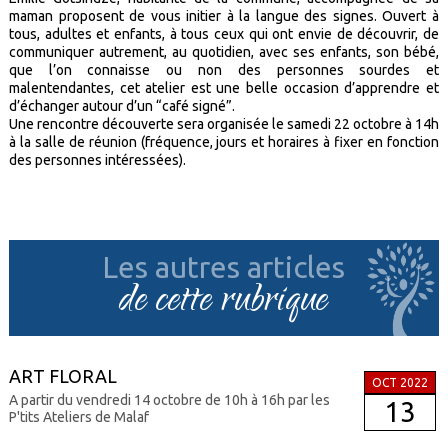
maman proposent de vous initier à la langue des signes. Ouvert à
tous, adultes et enfants, à tous ceux qui ont envie de découvrir, de
communiquer autrement, au quotidien, avec ses enfants, son bébé,
que l’on connaisse ou non des personnes sourdes et
malentendantes, cet atelier est une belle occasion d’apprendre et
d’échanger autour d’un “café signé”.
Une rencontre découverte sera organisée le samedi 22 octobre à 14h
à la salle de réunion (fréquence, jours et horaires à fixer en fonction
des personnes intéressées).
Les autres articles
de cette rubrique
ART FLORAL
OCT 2022
A partir du vendredi 14 octobre de 10h à 16h par les
13
P'tits Ateliers de Malaf