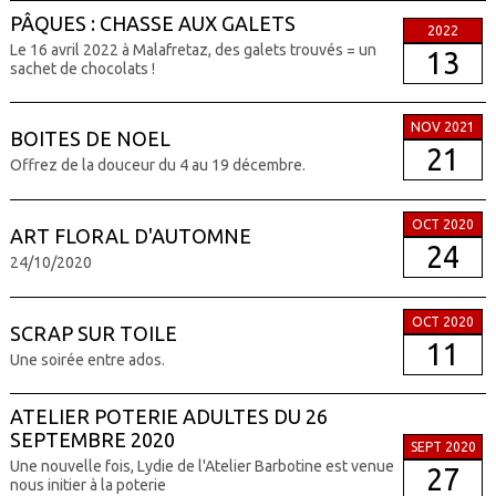
PÂQUES : CHASSE AUX GALETS
2022
Le 16 avril 2022 à Malafretaz, des galets trouvés = un
13
sachet de chocolats !
NOV 2021
BOITES DE NOEL
21
Offrez de la douceur du 4 au 19 décembre.
OCT 2020
ART FLORAL D'AUTOMNE
24
24/10/2020
OCT 2020
SCRAP SUR TOILE
11
Une soirée entre ados.
ATELIER POTERIE ADULTES DU 26
SEPTEMBRE 2020
SEPT 2020
Une nouvelle fois, Lydie de l'Atelier Barbotine est venue
27
nous initier à la poterie