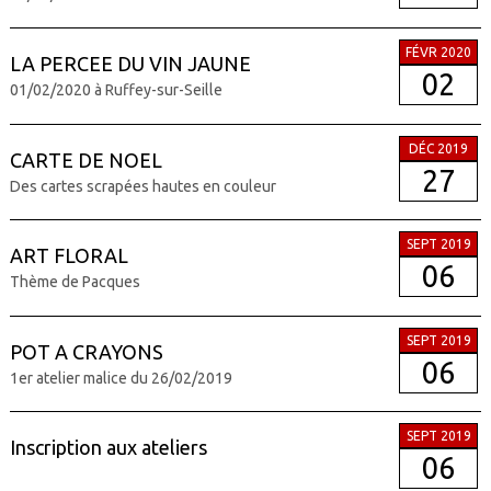
FÉVR 2020
LA PERCEE DU VIN JAUNE
02
01/02/2020 à Ruffey-sur-Seille
DÉC 2019
CARTE DE NOEL
27
Des cartes scrapées hautes en couleur
SEPT 2019
ART FLORAL
06
Thème de Pacques
SEPT 2019
POT A CRAYONS
06
1er atelier malice du 26/02/2019
SEPT 2019
Inscription aux ateliers
06