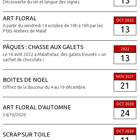
13
Découverte du vin et langue des signes
ART FLORAL
OCT 2022
A partir du vendredi 14 octobre de 10h à 16h par les
13
P'tits Ateliers de Malaf
PÂQUES : CHASSE AUX GALETS
2022
Le 16 avril 2022 à Malafretaz, des galets trouvés = un
13
sachet de chocolats !
NOV 2021
BOITES DE NOEL
21
Offrez de la douceur du 4 au 19 décembre.
OCT 2020
ART FLORAL D'AUTOMNE
24
24/10/2020
OCT 2020
SCRAP SUR TOILE