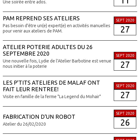
11
Une soirée entre ados.
PAM REPREND SES ATELIERS
SEPT 2020
Pas besoin d'être un(e) expert(e) en activités manuelles
27
pour venir aux ateliers de PAM.
ATELIER POTERIE ADULTES DU 26
SEPTEMBRE 2020
SEPT 2020
Une nouvelle fois, Lydie de l'Atelier Barbotine est venue
27
nous initier à la poterie
LES P'TITS ATELIERS DE MALAF ONT
SEPT 2020
FAIT LEUR RENTREE!
27
Visite en famille de la ferme "La Legend du Mohair"
SEPT 2020
FABRICATION D'UN ROBOT
26
Atelier du 26/02/2020