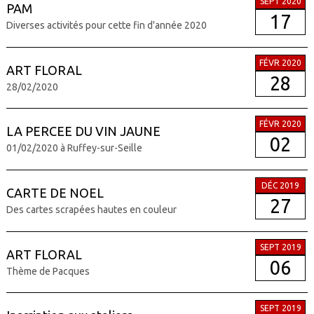
SEPT 2020
PAM
17
Diverses activités pour cette fin d'année 2020
FÉVR 2020
ART FLORAL
28
28/02/2020
FÉVR 2020
LA PERCEE DU VIN JAUNE
02
01/02/2020 à Ruffey-sur-Seille
DÉC 2019
CARTE DE NOEL
27
Des cartes scrapées hautes en couleur
SEPT 2019
ART FLORAL
06
Thème de Pacques
SEPT 2019