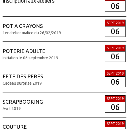
Inscription aux ateliers
06
SEPT 2019
POT A CRAYONS
06
1er atelier malice du 26/02/2019
SEPT 2019
POTERIE ADULTE
06
Initiation le 06 septembre 2019
SEPT 2019
FETE DES PERES
06
Cadeau surprise 2019
SEPT 2019
SCRAPBOOKING
06
Avril 2019
SEPT 2019
COUTURE