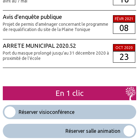
avril au 7 mai
Avis d'enquête publique
FÉVR 2021
Projet de permis d'aménager concernant le programme
08
de requalification du site de la Plaine Tonique
ARRETE MUNICIPAL 2020.52
OCT 2020
Port du masque prolongé jusqu'au 31 décembre 2020 à
23
proximité de l'école
En 1 clic
Réserver visioconférence
Réserver salle animation