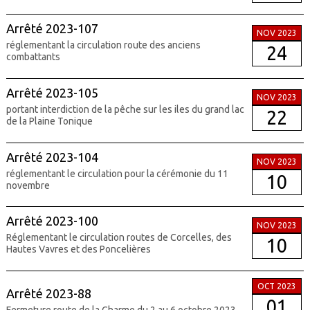
Arrêté 2023-107
NOV 2023
réglementant la circulation route des anciens
24
combattants
Arrêté 2023-105
NOV 2023
portant interdiction de la pêche sur les iles du grand lac
22
de la Plaine Tonique
Arrêté 2023-104
NOV 2023
réglementant le circulation pour la cérémonie du 11
10
novembre
Arrêté 2023-100
NOV 2023
Réglementant le circulation routes de Corcelles, des
10
Hautes Vavres et des Poncelières
OCT 2023
Arrêté 2023-88
01
Fermeture route de la Charme du 2 au 6 octobre 2023