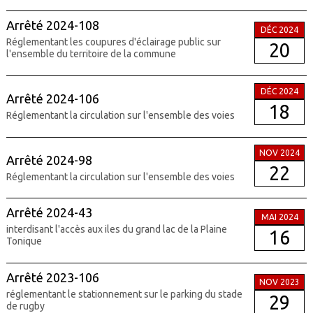
Arrêté 2024-108
DÉC 2024
Réglementant les coupures d'éclairage public sur
20
l'ensemble du territoire de la commune
DÉC 2024
Arrêté 2024-106
18
Réglementant la circulation sur l'ensemble des voies
NOV 2024
Arrêté 2024-98
22
Réglementant la circulation sur l'ensemble des voies
Arrêté 2024-43
MAI 2024
interdisant l'accès aux iles du grand lac de la Plaine
16
Tonique
Arrêté 2023-106
NOV 2023
réglementant le stationnement sur le parking du stade
29
de rugby