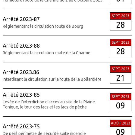
SEPT 2023
Arrêté 2023-87
28
Réglementant la circulation route de Bourg
SEPT 2023
Arrêté 2023-88
28
Réglementant la circulation route de la Charme
SEPT 2023
Arrêté 2023.86
21
Interdisant la circulation sur la route de la Bollardière
Arrêté 2023-85
SEPT 2023
Levée de l'interdiction d'accès au site de la Plaine
09
Tonique, le tour des lacs et les lacs de pêche
AOÛT 2023
Arrêté 2023-75
09
De péril périmètre de sécurité suite incendie