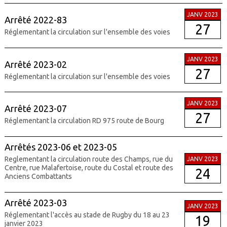
JANV 2023
Arrêté 2022-83
27
Réglementant la circulation sur l'ensemble des voies
JANV 2023
Arrêté 2023-02
27
Réglementant la circulation sur l'ensemble des voies
JANV 2023
Arrêté 2023-07
27
Réglementant la circulation RD 975 route de Bourg
Arrêtés 2023-06 et 2023-05
Reglementant la circulation route des Champs, rue du
JANV 2023
Centre, rue Malafertoise, route du Costal et route des
24
Anciens Combattants
Arrêté 2023-03
JANV 2023
Réglementant l'accès au stade de Rugby du 18 au 23
19
janvier 2023