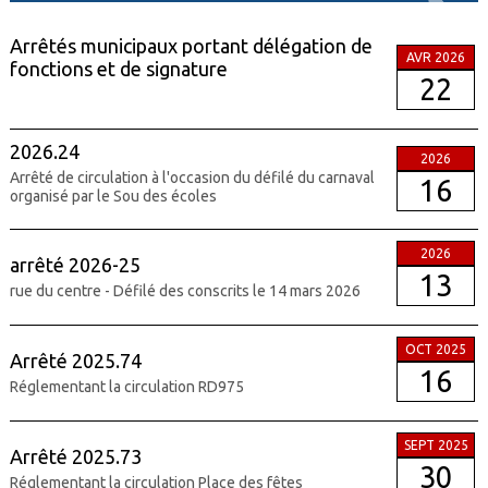
Arrêtés municipaux portant délégation de
AVR 2026
fonctions et de signature
22
2026.24
2026
Arrêté de circulation à l'occasion du défilé du carnaval
16
organisé par le Sou des écoles
2026
arrêté 2026-25
13
rue du centre - Défilé des conscrits le 14 mars 2026
OCT 2025
Arrêté 2025.74
16
Réglementant la circulation RD975
SEPT 2025
Arrêté 2025.73
30
Réglementant la circulation Place des fêtes