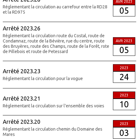
AVR 2023
Réglementant la circulation au carrefour entre la RD28
05
et la RD975
Arrêté 2023.26
Réglementant la circulation route du Costal, route de
Condamnaz, route de la Bévière, rue du centre, route
AVR 2023
des Bruyères, route des Champs, route de la Forêt, rote
05
de Pillebois et route de Petessard
2023
Arrêté 2023.23
24
Réglementant la circulation pour la vogue
2023
Arrêté 2023.21
10
Réglementant la circulation sur l'ensemble des voies
Arrêté 2023.20
2023
Réglementant la circulation chemin du Domaine des
03
Mares