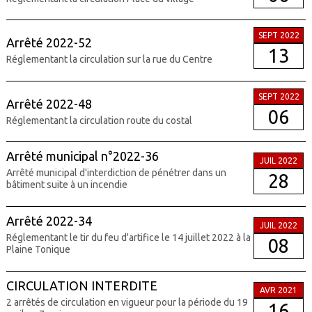
SEPT 2022
Arrêté 2022-52
13
Réglementant la circulation sur la rue du Centre
SEPT 2022
Arrêté 2022-48
06
Réglementant la circulation route du costal
Arrêté municipal n°2022-36
JUIL 2022
Arrêté municipal d'interdiction de pénétrer dans un
28
bâtiment suite à un incendie
Arrêté 2022-34
JUIL 2022
Réglementant le tir du feu d'artifice le 14 juillet 2022 à la
08
Plaine Tonique
CIRCULATION INTERDITE
AVR 2021
2 arrêtés de circulation en vigueur pour la période du 19
16