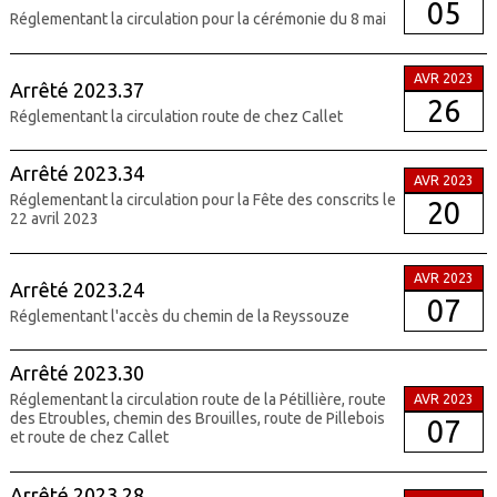
05
Réglementant la circulation pour la cérémonie du 8 mai
AVR 2023
Arrêté 2023.37
26
Réglementant la circulation route de chez Callet
Arrêté 2023.34
AVR 2023
Réglementant la circulation pour la Fête des conscrits le
20
22 avril 2023
AVR 2023
Arrêté 2023.24
07
Réglementant l'accès du chemin de la Reyssouze
Arrêté 2023.30
Réglementant la circulation route de la Pétillière, route
AVR 2023
des Etroubles, chemin des Brouilles, route de Pillebois
07
et route de chez Callet
Arrêté 2023.28