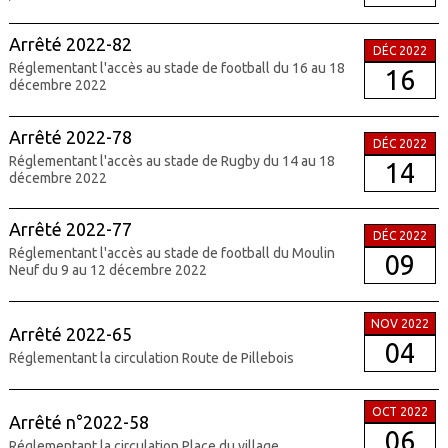
Arrêté 2022-82
DÉC 2022
Réglementant l'accès au stade de football du 16 au 18
16
décembre 2022
Arrêté 2022-78
DÉC 2022
Réglementant l'accès au stade de Rugby du 14 au 18
14
décembre 2022
Arrêté 2022-77
DÉC 2022
Réglementant l'accès au stade de football du Moulin
09
Neuf du 9 au 12 décembre 2022
NOV 2022
Arrêté 2022-65
04
Réglementant la circulation Route de Pillebois
OCT 2022
Arrêté n°2022-58
06
Réglementant la circulation Place du village