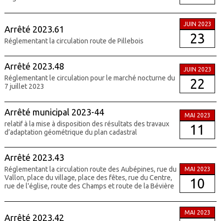
JUIN 2023
Arrêté 2023.61
23
Réglementant la circulation route de Pillebois
Arrêté 2023.48
JUIN 2023
Réglementant le circulation pour le marché nocturne du
22
7 juillet 2023
Arrêté municipal 2023-44
MAI 2023
relatif à la mise à disposition des résultats des travaux
11
d’adaptation géométrique du plan cadastral
Arrêté 2023.43
Réglementant la circulation route des Aubépines, rue du
MAI 2023
Vallon, place du village, place des fêtes, rue du Centre,
10
rue de l'église, route des Champs et route de la Bévière
MAI 2023
Arrêté 2023.42