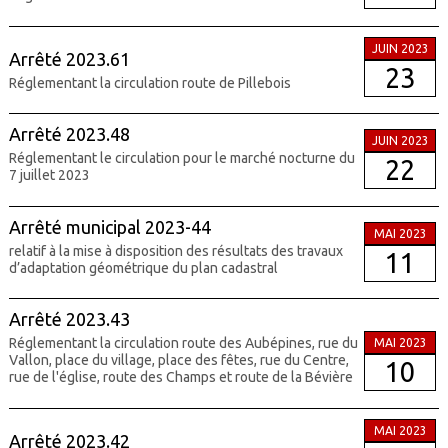
JUIN 2023
Arrêté 2023.61
23
Réglementant la circulation route de Pillebois
Arrêté 2023.48
JUIN 2023
Réglementant le circulation pour le marché nocturne du
22
7 juillet 2023
Arrêté municipal 2023-44
MAI 2023
relatif à la mise à disposition des résultats des travaux
11
d’adaptation géométrique du plan cadastral
Arrêté 2023.43
Réglementant la circulation route des Aubépines, rue du
MAI 2023
Vallon, place du village, place des fêtes, rue du Centre,
10
rue de l'église, route des Champs et route de la Bévière
MAI 2023
Arrêté 2023.42