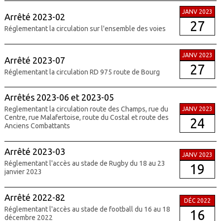
JANV 2023
Arrêté 2023-02
27
Réglementant la circulation sur l'ensemble des voies
JANV 2023
Arrêté 2023-07
27
Réglementant la circulation RD 975 route de Bourg
Arrêtés 2023-06 et 2023-05
Reglementant la circulation route des Champs, rue du
JANV 2023
Centre, rue Malafertoise, route du Costal et route des
24
Anciens Combattants
Arrêté 2023-03
JANV 2023
Réglementant l'accès au stade de Rugby du 18 au 23
19
janvier 2023
Arrêté 2022-82
DÉC 2022
Réglementant l'accès au stade de football du 16 au 18
16
décembre 2022