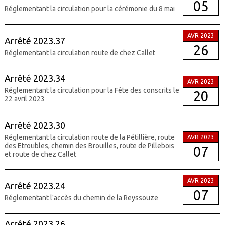
05
Réglementant la circulation pour la cérémonie du 8 mai
AVR 2023
Arrêté 2023.37
26
Réglementant la circulation route de chez Callet
Arrêté 2023.34
AVR 2023
Réglementant la circulation pour la Fête des conscrits le
20
22 avril 2023
Arrêté 2023.30
Réglementant la circulation route de la Pétillière, route
AVR 2023
des Etroubles, chemin des Brouilles, route de Pillebois
07
et route de chez Callet
AVR 2023
Arrêté 2023.24
07
Réglementant l'accès du chemin de la Reyssouze
Arrêté 2023.26