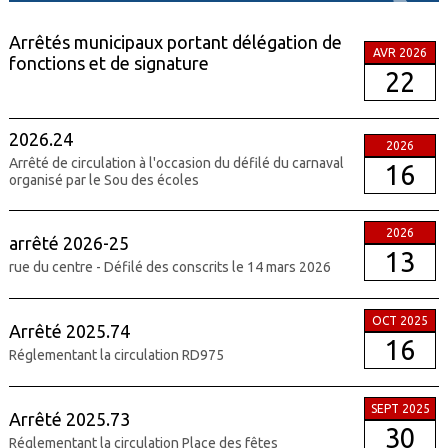
Arrêtés municipaux portant délégation de
AVR 2026
fonctions et de signature
22
2026.24
2026
Arrêté de circulation à l'occasion du défilé du carnaval
16
organisé par le Sou des écoles
2026
arrêté 2026-25
13
rue du centre - Défilé des conscrits le 14 mars 2026
OCT 2025
Arrêté 2025.74
16
Réglementant la circulation RD975
SEPT 2025
Arrêté 2025.73
30
Réglementant la circulation Place des fêtes