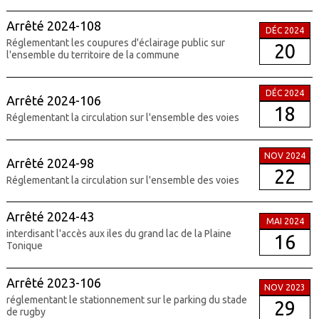
Arrêté 2024-108
DÉC 2024
Réglementant les coupures d'éclairage public sur
20
l'ensemble du territoire de la commune
DÉC 2024
Arrêté 2024-106
18
Réglementant la circulation sur l'ensemble des voies
NOV 2024
Arrêté 2024-98
22
Réglementant la circulation sur l'ensemble des voies
Arrêté 2024-43
MAI 2024
interdisant l'accès aux iles du grand lac de la Plaine
16
Tonique
Arrêté 2023-106
NOV 2023
réglementant le stationnement sur le parking du stade
29
de rugby