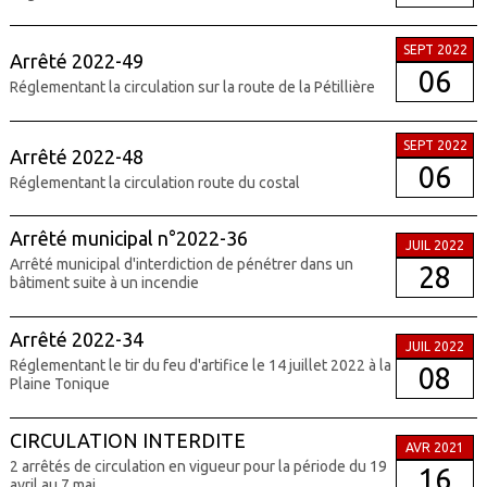
SEPT 2022
Arrêté 2022-49
06
Réglementant la circulation sur la route de la Pétillière
SEPT 2022
Arrêté 2022-48
06
Réglementant la circulation route du costal
Arrêté municipal n°2022-36
JUIL 2022
Arrêté municipal d'interdiction de pénétrer dans un
28
bâtiment suite à un incendie
Arrêté 2022-34
JUIL 2022
Réglementant le tir du feu d'artifice le 14 juillet 2022 à la
08
Plaine Tonique
CIRCULATION INTERDITE
AVR 2021
2 arrêtés de circulation en vigueur pour la période du 19
16
avril au 7 mai