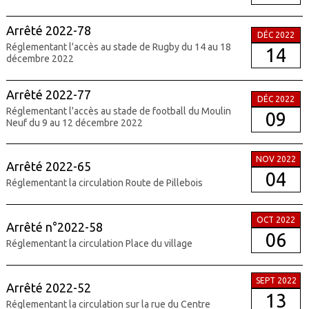
Arrêté 2022-78
DÉC 2022
Réglementant l'accès au stade de Rugby du 14 au 18
14
décembre 2022
Arrêté 2022-77
DÉC 2022
Réglementant l'accès au stade de football du Moulin
09
Neuf du 9 au 12 décembre 2022
NOV 2022
Arrêté 2022-65
04
Réglementant la circulation Route de Pillebois
OCT 2022
Arrêté n°2022-58
06
Réglementant la circulation Place du village
SEPT 2022
Arrêté 2022-52
13
Réglementant la circulation sur la rue du Centre