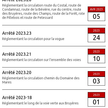
Réglementant la circulation route du Costal, route de
Condamnaz, route de la Bévière, rue du centre, route
AVR 2023
des Bruyères, route des Champs, route de la Forêt, rote
05
de Pillebois et route de Petessard
2023
Arrêté 2023.23
24
Réglementant la circulation pour la vogue
2023
Arrêté 2023.21
10
Réglementant la circulation sur l'ensemble des voies
Arrêté 2023.20
2023
Réglementant la circulation chemin du Domaine des
03
Mares
2023
Arrêté 2023-18
01
Réglementant le long de la voie verte aux Bruyères