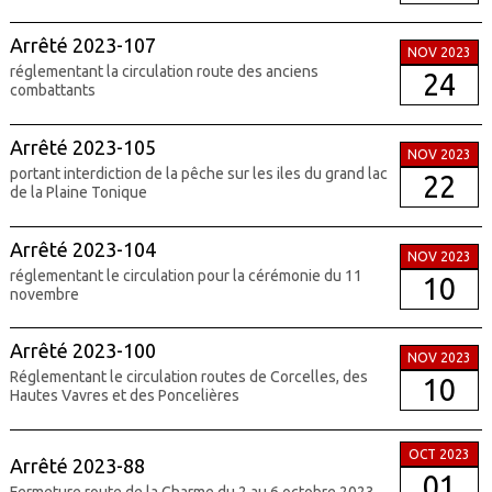
Arrêté 2023-107
NOV 2023
réglementant la circulation route des anciens
24
combattants
Arrêté 2023-105
NOV 2023
portant interdiction de la pêche sur les iles du grand lac
22
de la Plaine Tonique
Arrêté 2023-104
NOV 2023
réglementant le circulation pour la cérémonie du 11
10
novembre
Arrêté 2023-100
NOV 2023
Réglementant le circulation routes de Corcelles, des
10
Hautes Vavres et des Poncelières
OCT 2023
Arrêté 2023-88
01
Fermeture route de la Charme du 2 au 6 octobre 2023