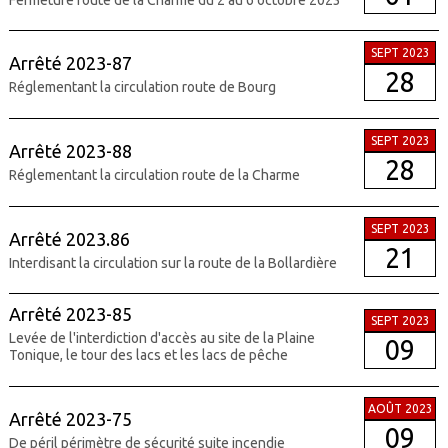
SEPT 2023
Arrêté 2023-87
28
Réglementant la circulation route de Bourg
SEPT 2023
Arrêté 2023-88
28
Réglementant la circulation route de la Charme
SEPT 2023
Arrêté 2023.86
21
Interdisant la circulation sur la route de la Bollardière
Arrêté 2023-85
SEPT 2023
Levée de l'interdiction d'accès au site de la Plaine
09
Tonique, le tour des lacs et les lacs de pêche
AOÛT 2023
Arrêté 2023-75
09
De péril périmètre de sécurité suite incendie