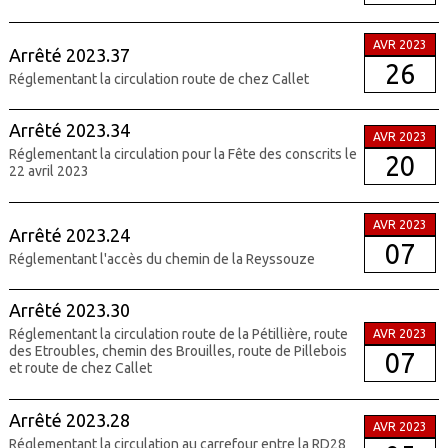
AVR 2023
Arrêté 2023.37
26
Réglementant la circulation route de chez Callet
Arrêté 2023.34
AVR 2023
Réglementant la circulation pour la Fête des conscrits le
20
22 avril 2023
AVR 2023
Arrêté 2023.24
07
Réglementant l'accès du chemin de la Reyssouze
Arrêté 2023.30
Réglementant la circulation route de la Pétillière, route
AVR 2023
des Etroubles, chemin des Brouilles, route de Pillebois
07
et route de chez Callet
Arrêté 2023.28
AVR 2023
Réglementant la circulation au carrefour entre la RD28