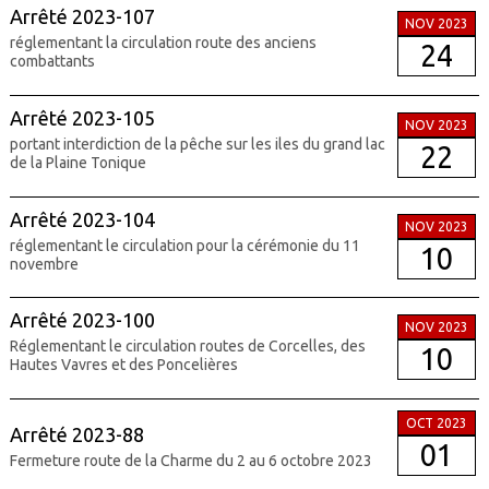
Arrêté 2023-107
NOV 2023
réglementant la circulation route des anciens
24
combattants
Arrêté 2023-105
NOV 2023
portant interdiction de la pêche sur les iles du grand lac
22
de la Plaine Tonique
Arrêté 2023-104
NOV 2023
réglementant le circulation pour la cérémonie du 11
10
novembre
Arrêté 2023-100
NOV 2023
Réglementant le circulation routes de Corcelles, des
10
Hautes Vavres et des Poncelières
OCT 2023
Arrêté 2023-88
01
Fermeture route de la Charme du 2 au 6 octobre 2023