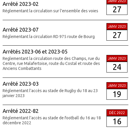
JANV 2023
Arrêté 2023-02
27
Réglementant la circulation sur l'ensemble des voies
JANV 2023
Arrêté 2023-07
27
Réglementant la circulation RD 975 route de Bourg
Arrêtés 2023-06 et 2023-05
Reglementant la circulation route des Champs, rue du
JANV 2023
Centre, rue Malafertoise, route du Costal et route des
24
Anciens Combattants
Arrêté 2023-03
JANV 2023
Réglementant l'accès au stade de Rugby du 18 au 23
19
janvier 2023
Arrêté 2022-82
DÉC 2022
Réglementant l'accès au stade de football du 16 au 18
16
décembre 2022