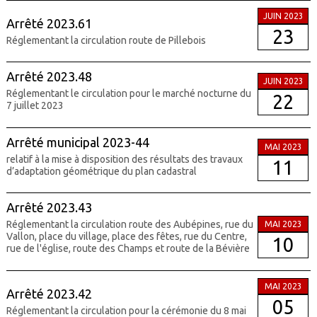
JUIN 2023
Arrêté 2023.61
23
Réglementant la circulation route de Pillebois
Arrêté 2023.48
JUIN 2023
Réglementant le circulation pour le marché nocturne du
22
7 juillet 2023
Arrêté municipal 2023-44
MAI 2023
relatif à la mise à disposition des résultats des travaux
11
d’adaptation géométrique du plan cadastral
Arrêté 2023.43
Réglementant la circulation route des Aubépines, rue du
MAI 2023
Vallon, place du village, place des fêtes, rue du Centre,
10
rue de l'église, route des Champs et route de la Bévière
MAI 2023
Arrêté 2023.42
05
Réglementant la circulation pour la cérémonie du 8 mai