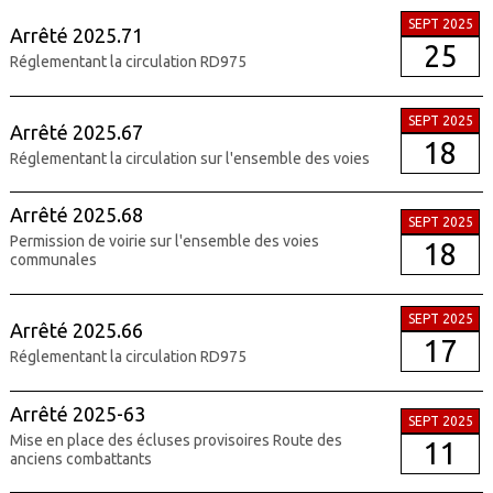
SEPT 2025
Arrêté 2025.71
25
Réglementant la circulation RD975
SEPT 2025
Arrêté 2025.67
18
Réglementant la circulation sur l'ensemble des voies
Arrêté 2025.68
SEPT 2025
Permission de voirie sur l'ensemble des voies
18
communales
SEPT 2025
Arrêté 2025.66
17
Réglementant la circulation RD975
Arrêté 2025-63
SEPT 2025
Mise en place des écluses provisoires Route des
11
anciens combattants