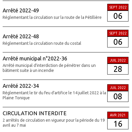
SEPT 2022
Arrêté 2022-49
06
Réglementant la circulation sur la route de la Pétillière
SEPT 2022
Arrêté 2022-48
06
Réglementant la circulation route du costal
Arrêté municipal n°2022-36
JUIL 2022
Arrêté municipal d'interdiction de pénétrer dans un
28
bâtiment suite à un incendie
Arrêté 2022-34
JUIL 2022
Réglementant le tir du feu d'artifice le 14 juillet 2022 à la
08
Plaine Tonique
CIRCULATION INTERDITE
AVR 2021
2 arrêtés de circulation en vigueur pour la période du 19
16
avril au 7 mai