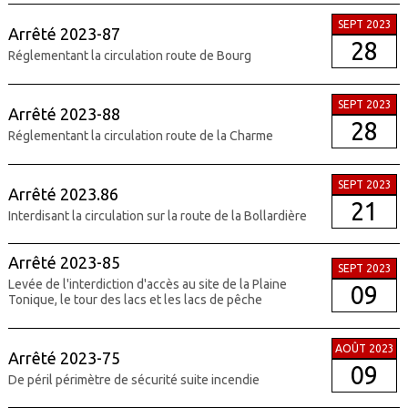
SEPT 2023
Arrêté 2023-87
28
Réglementant la circulation route de Bourg
SEPT 2023
Arrêté 2023-88
28
Réglementant la circulation route de la Charme
SEPT 2023
Arrêté 2023.86
21
Interdisant la circulation sur la route de la Bollardière
Arrêté 2023-85
SEPT 2023
Levée de l'interdiction d'accès au site de la Plaine
09
Tonique, le tour des lacs et les lacs de pêche
AOÛT 2023
Arrêté 2023-75
09
De péril périmètre de sécurité suite incendie