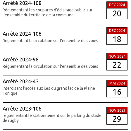
Arrêté 2024-108
DÉC 2024
Réglementant les coupures d'éclairage public sur
20
l'ensemble du territoire de la commune
DÉC 2024
Arrêté 2024-106
18
Réglementant la circulation sur l'ensemble des voies
NOV 2024
Arrêté 2024-98
22
Réglementant la circulation sur l'ensemble des voies
Arrêté 2024-43
MAI 2024
interdisant l'accès aux iles du grand lac de la Plaine
16
Tonique
Arrêté 2023-106
NOV 2023
réglementant le stationnement sur le parking du stade
29
de rugby