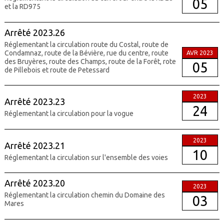
05
et la RD975
Arrêté 2023.26
Réglementant la circulation route du Costal, route de
Condamnaz, route de la Bévière, rue du centre, route
AVR 2023
des Bruyères, route des Champs, route de la Forêt, rote
05
de Pillebois et route de Petessard
2023
Arrêté 2023.23
24
Réglementant la circulation pour la vogue
2023
Arrêté 2023.21
10
Réglementant la circulation sur l'ensemble des voies
Arrêté 2023.20
2023
Réglementant la circulation chemin du Domaine des
03
Mares