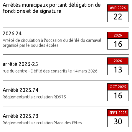
Arrêtés municipaux portant délégation de
AVR 2026
fonctions et de signature
22
2026.24
2026
Arrêté de circulation à l'occasion du défilé du carnaval
16
organisé par le Sou des écoles
2026
arrêté 2026-25
13
rue du centre - Défilé des conscrits le 14 mars 2026
OCT 2025
Arrêté 2025.74
16
Réglementant la circulation RD975
SEPT 2025
Arrêté 2025.73
30
Réglementant la circulation Place des fêtes