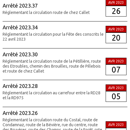
AVR 2023
Arrêté 2023.37
26
Réglementant la circulation route de chez Callet
Arrêté 2023.34
AVR 2023
Réglementant la circulation pour la Fête des conscrits le
20
22 avril 2023
Arrêté 2023.30
Réglementant la circulation route de la Pétillière, route
AVR 2023
des Etroubles, chemin des Brouilles, route de Pillebois
07
et route de chez Callet
Arrêté 2023.28
AVR 2023
Réglementant la circulation au carrefour entre la RD28
05
et la RD975
Arrêté 2023.26
Réglementant la circulation route du Costal, route de
Condamnaz, route de la Bévière, rue du centre, route
AVR 2023
des Bruyères, route des Champs, route de la Forêt, rote