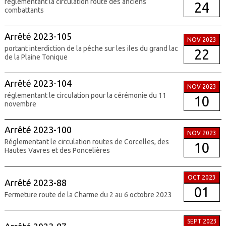
réglementant la circulation route des anciens
24
combattants
Arrêté 2023-105
NOV 2023
portant interdiction de la pêche sur les iles du grand lac
22
de la Plaine Tonique
Arrêté 2023-104
NOV 2023
réglementant le circulation pour la cérémonie du 11
10
novembre
Arrêté 2023-100
NOV 2023
Réglementant le circulation routes de Corcelles, des
10
Hautes Vavres et des Poncelières
OCT 2023
Arrêté 2023-88
01
Fermeture route de la Charme du 2 au 6 octobre 2023
SEPT 2023