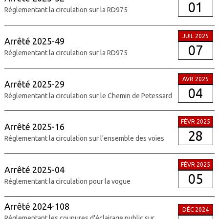
01
Réglementant la circulation sur la RD975
JUIL 2025
Arrêté 2025-49
07
Réglementant la circulation sur la RD975
AVR 2025
Arrêté 2025-29
04
Réglementant la circulation sur le Chemin de Petessard
FÉVR 2025
Arrêté 2025-16
28
Réglementant la circulation sur l'ensemble des voies
FÉVR 2025
Arrêté 2025-04
05
Réglementant la circulation pour la vogue
Arrêté 2024-108
DÉC 2024
Réglementant les coupures d'éclairage public sur