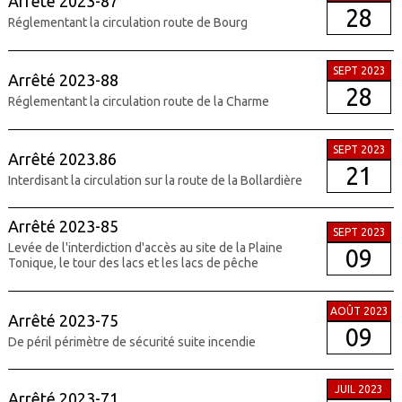
Arrêté 2023-87
28
Réglementant la circulation route de Bourg
SEPT 2023
Arrêté 2023-88
28
Réglementant la circulation route de la Charme
SEPT 2023
Arrêté 2023.86
21
Interdisant la circulation sur la route de la Bollardière
Arrêté 2023-85
SEPT 2023
Levée de l'interdiction d'accès au site de la Plaine
09
Tonique, le tour des lacs et les lacs de pêche
AOÛT 2023
Arrêté 2023-75
09
De péril périmètre de sécurité suite incendie
JUIL 2023
Arrêté 2023-71