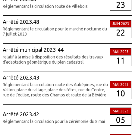
23
Réglementant la circulation route de Pillebois
Arrêté 2023.48
JUIN 2023
Réglementant le circulation pour le marché nocturne du
22
7 juillet 2023
Arrêté municipal 2023-44
MAI 2023
relatif à la mise à disposition des résultats des travaux
11
d’adaptation géométrique du plan cadastral
Arrêté 2023.43
Réglementant la circulation route des Aubépines, rue du
MAI 2023
Vallon, place du village, place des fêtes, rue du Centre,
10
rue de l'église, route des Champs et route de la Bévière
MAI 2023
Arrêté 2023.42
05
Réglementant la circulation pour la cérémonie du 8 mai