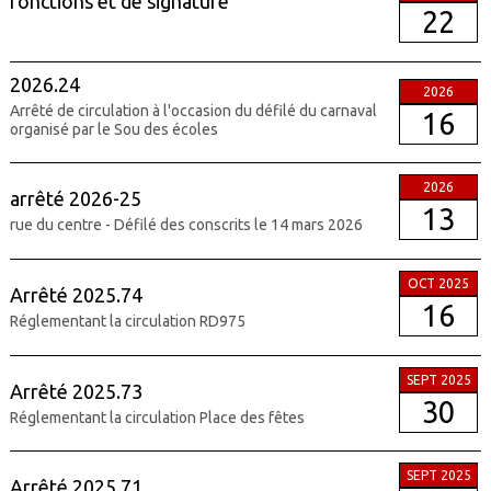
fonctions et de signature
22
2026.24
2026
Arrêté de circulation à l'occasion du défilé du carnaval
16
organisé par le Sou des écoles
2026
arrêté 2026-25
13
rue du centre - Défilé des conscrits le 14 mars 2026
OCT 2025
Arrêté 2025.74
16
Réglementant la circulation RD975
SEPT 2025
Arrêté 2025.73
30
Réglementant la circulation Place des fêtes
SEPT 2025
Arrêté 2025.71