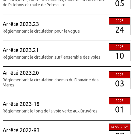
05
de Pillebois et route de Petessard
2023
Arrêté 2023.23
24
Réglementant la circulation pour la vogue
2023
Arrêté 2023.21
10
Réglementant la circulation sur l'ensemble des voies
Arrêté 2023.20
2023
Réglementant la circulation chemin du Domaine des
03
Mares
2023
Arrêté 2023-18
01
Réglementant le long de la voie verte aux Bruyères
JANV 2023
Arrêté 2022-83