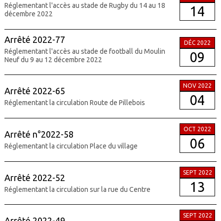
Réglementant l'accès au stade de Rugby du 14 au 18
14
décembre 2022
Arrêté 2022-77
DÉC 2022
Réglementant l'accès au stade de football du Moulin
09
Neuf du 9 au 12 décembre 2022
NOV 2022
Arrêté 2022-65
04
Réglementant la circulation Route de Pillebois
OCT 2022
Arrêté n°2022-58
06
Réglementant la circulation Place du village
SEPT 2022
Arrêté 2022-52
13
Réglementant la circulation sur la rue du Centre
SEPT 2022
Arrêté 2022-49