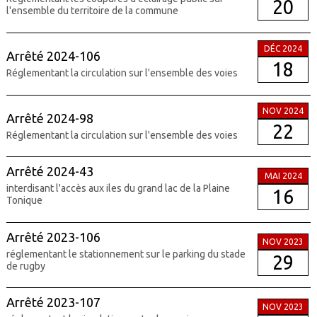
20
l'ensemble du territoire de la commune
DÉC 2024
Arrêté 2024-106
18
Réglementant la circulation sur l'ensemble des voies
NOV 2024
Arrêté 2024-98
22
Réglementant la circulation sur l'ensemble des voies
Arrêté 2024-43
MAI 2024
interdisant l'accès aux iles du grand lac de la Plaine
16
Tonique
Arrêté 2023-106
NOV 2023
réglementant le stationnement sur le parking du stade
29
de rugby
Arrêté 2023-107
NOV 2023