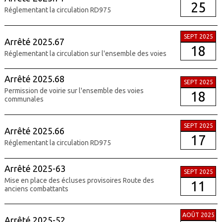
25
Réglementant la circulation RD975
SEPT 2025
Arrêté 2025.67
18
Réglementant la circulation sur l'ensemble des voies
Arrêté 2025.68
SEPT 2025
Permission de voirie sur l'ensemble des voies
18
communales
SEPT 2025
Arrêté 2025.66
17
Réglementant la circulation RD975
Arrêté 2025-63
SEPT 2025
Mise en place des écluses provisoires Route des
11
anciens combattants
AOÛT 2025
Arrêté 2025-52