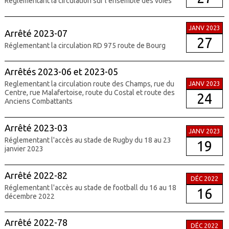
Réglementant la circulation sur l'ensemble des voies
JANV 2023
Arrêté 2023-07
27
Réglementant la circulation RD 975 route de Bourg
Arrêtés 2023-06 et 2023-05
Reglementant la circulation route des Champs, rue du
JANV 2023
Centre, rue Malafertoise, route du Costal et route des
24
Anciens Combattants
Arrêté 2023-03
JANV 2023
Réglementant l'accès au stade de Rugby du 18 au 23
19
janvier 2023
Arrêté 2022-82
DÉC 2022
Réglementant l'accès au stade de football du 16 au 18
16
décembre 2022
Arrêté 2022-78
DÉC 2022