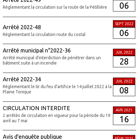
06
Réglementant la circulation sur la route de la Pétillière
SEPT 2022
Arrêté 2022-48
06
Réglementant la circulation route du costal
Arrêté municipal n°2022-36
JUIL 2022
Arrêté municipal d'interdiction de pénétrer dans un
28
bâtiment suite à un incendie
Arrêté 2022-34
JUIL 2022
Réglementant le tir du feu d'artifice le 14 juillet 2022 à la
08
Plaine Tonique
CIRCULATION INTERDITE
AVR 2021
2 arrêtés de circulation en vigueur pour la période du 19
16
avril au 7 mai
Avis d'enquête publique
FÉVR 2021