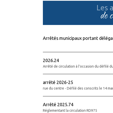
Les a
de 
Arrêtés municipaux portant délégat
2026.24
Arrêté de circulation à l'occasion du défilé 
arrêté 2026-25
rue du centre - Défilé des conscrits le 14 m
Arrêté 2025.74
Réglementant la circulation RD975