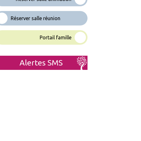
Réserver salle réunion
Portail famille
Alertes SMS