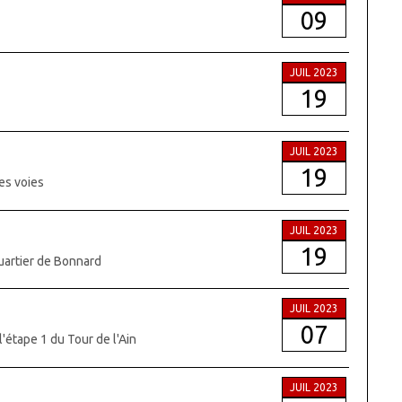
09
JUIL 2023
19
JUIL 2023
19
des voies
JUIL 2023
19
quartier de Bonnard
JUIL 2023
07
l'étape 1 du Tour de l'Ain
JUIL 2023