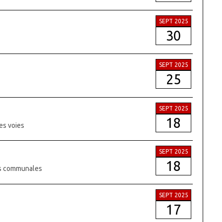
SEPT 2025
30
SEPT 2025
25
SEPT 2025
18
es voies
SEPT 2025
18
ies communales
SEPT 2025
17