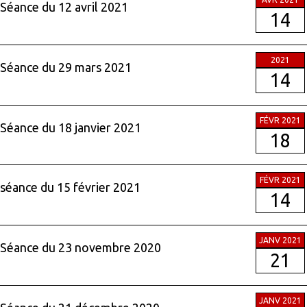
Séance du 12 avril 2021
14
2021
Séance du 29 mars 2021
14
FÉVR 2021
Séance du 18 janvier 2021
18
FÉVR 2021
séance du 15 février 2021
14
JANV 2021
Séance du 23 novembre 2020
21
JANV 2021