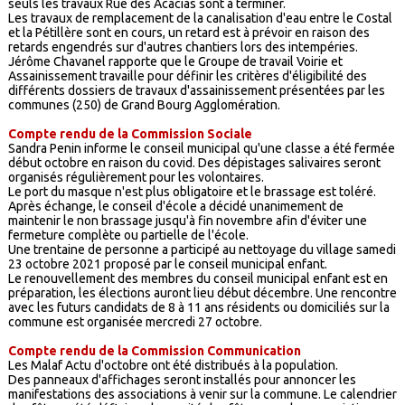
seuls les travaux Rue des Acacias sont à terminer.
Les travaux de remplacement de la canalisation d'eau entre le Costal
et la Pétillère sont en cours, un retard est à prévoir en raison des
retards engendrés sur d'autres chantiers lors des intempéries.
Jérôme Chavanel rapporte que le Groupe de travail Voirie et
Assainissement travaille pour définir les critères d'éligibilité des
différents dossiers de travaux d'assainissement présentées par les
communes (250) de Grand Bourg Agglomération.
Compte rendu de la Commission Sociale
Sandra Penin informe le conseil municipal qu'une classe a été fermée
début octobre en raison du covid. Des dépistages salivaires seront
organisés régulièrement pour les volontaires.
Le port du masque n'est plus obligatoire et le brassage est toléré.
Après échange, le conseil d'école a décidé unanimement de
maintenir le non brassage jusqu'à fin novembre afin d'éviter une
fermeture complète ou partielle de l'école.
Une trentaine de personne a participé au nettoyage du village samedi
23 octobre 2021 proposé par le conseil municipal enfant.
Le renouvellement des membres du conseil municipal enfant est en
préparation, les élections auront lieu début décembre. Une rencontre
avec les futurs candidats de 8 à 11 ans résidents ou domiciliés sur la
commune est organisée mercredi 27 octobre.
Compte rendu de la Commission Communication
Les Malaf Actu d'octobre ont été distribués à la population.
Des panneaux d'affichages seront installés pour annoncer les
manifestations des associations à venir sur la commune. Le calendrier