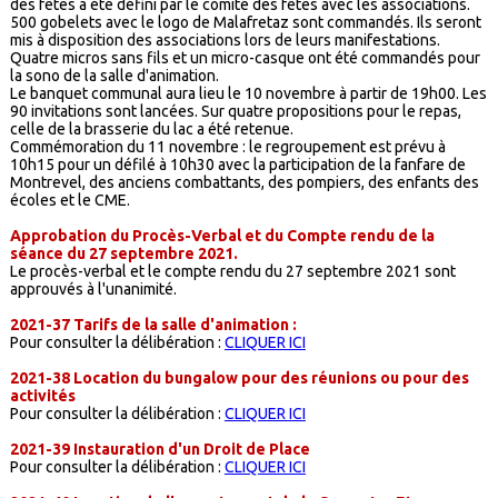
des fêtes a été défini par le comité des fêtes avec les associations.
500 gobelets avec le logo de Malafretaz sont commandés. Ils seront
mis à disposition des associations lors de leurs manifestations.
Quatre micros sans fils et un micro-casque ont été commandés pour
la sono de la salle d'animation.
Le banquet communal aura lieu le 10 novembre à partir de 19h00. Les
90 invitations sont lancées. Sur quatre propositions pour le repas,
celle de la brasserie du lac a été retenue.
Commémoration du 11 novembre : le regroupement est prévu à
10h15 pour un défilé à 10h30 avec la participation de la fanfare de
Montrevel, des anciens combattants, des pompiers, des enfants des
écoles et le CME.
Approbation du Procès-Verbal et du Compte rendu de la
séance du 27 septembre 2021.
Le procès-verbal et le compte rendu du 27 septembre 2021 sont
approuvés à l'unanimité.
2021-37 Tarifs de la salle d'animation :
Pour consulter la délibération :
CLIQUER ICI
2021-38 Location du bungalow pour des réunions ou pour des
activités
Pour consulter la délibération :
CLIQUER ICI
2021-39 Instauration d'un Droit de Place
Pour consulter la délibération :
CLIQUER ICI