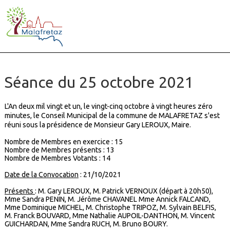
Séance du 25 octobre 2021
L'An deux mil vingt et un, le vingt-cinq octobre à vingt heures zéro
minutes, le Conseil Municipal de la commune de MALAFRETAZ s'est
réuni sous la présidence de Monsieur Gary LEROUX, Maire.
Nombre de Membres en exercice :
15
Nombre de Membres présents :
13
Nombre de Membres Votants :
14
Date de la Convocation
: 21/10/2021
Présents
: M. Gary LEROUX, M. Patrick VERNOUX (départ à 20h50),
Mme Sandra PENIN, M. Jérôme CHAVANEL Mme Annick FALCAND,
Mme Dominique MICHEL, M. Christophe TRIPOZ, M. Sylvain BELFIS,
M. Franck BOUVARD, Mme Nathalie AUPOIL-DANTHON, M. Vincent
GUICHARDAN, Mme Sandra RUCH, M. Bruno BOURY.