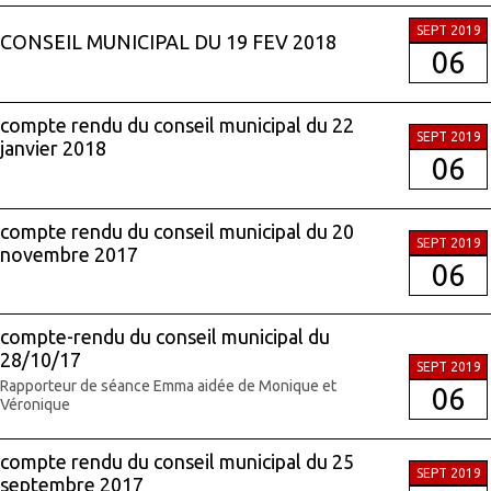
SEPT 2019
CONSEIL MUNICIPAL DU 19 FEV 2018
06
compte rendu du conseil municipal du 22
SEPT 2019
janvier 2018
06
compte rendu du conseil municipal du 20
SEPT 2019
novembre 2017
06
compte-rendu du conseil municipal du
28/10/17
SEPT 2019
Rapporteur de séance Emma aidée de Monique et
06
Véronique
compte rendu du conseil municipal du 25
SEPT 2019
septembre 2017