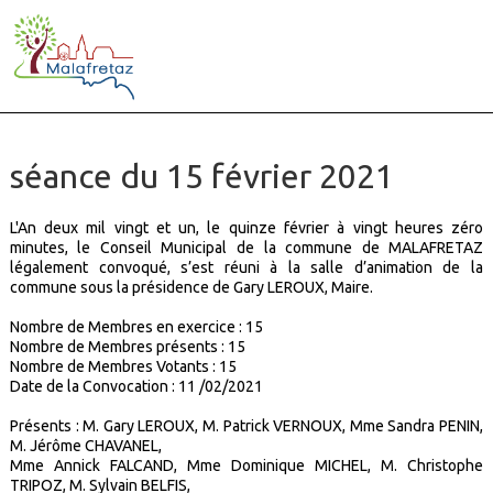
séance du 15 février 2021
L'An deux mil vingt et un, le quinze février à vingt heures zéro
minutes, le Conseil Municipal de la commune de MALAFRETAZ
légalement convoqué, s’est réuni à la salle d’animation de la
commune sous la présidence de Gary LEROUX, Maire.
Nombre de Membres en exercice : 15
Nombre de Membres présents :
15
Nombre de Membres Votants :
15
Date de la Convocation : 11 /02/2021
Présents : M. Gary LEROUX, M. Patrick VERNOUX, Mme Sandra PENIN,
M. Jérôme CHAVANEL,
Mme Annick FALCAND, Mme Dominique MICHEL, M. Christophe
TRIPOZ, M. Sylvain BELFIS,