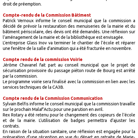
droit de préemption.
Compte-rendu de la Commission Bâtiment
Patrick Vernoux informe le conseil municipal que la commission a
décidé de prévoir la restauration des menuiseries de la mairie et du
bâtiment périscolaire, des devis ont été demandés. Une réflexion sur
l’aménagement de la mairie et de la bibliothèque est envisagée.
L’entreprise Glass Inov va terminer le chantier de l’école et réparer
une fenêtre de la salle d’animation qui a été fracturée en novembre.
Compte rendu de la commission Voirie
Jérôme Chavanel fait part au conseil municipal que le projet de
sécurisation provisoire du passage piéton route de Bourg est arrêté
par la commission.
Le programme voirie sera finalisé avec la commission en lien avec les
services techniques de la CA3B.
Compte rendu de la Commission Communication
Sylvain Belfis informe le conseil municipal que la commission travaille
sur le prochain Malaf’Actu pour une parution en avril.
Rex Rotary a été retenu pour le changement des copieurs de l’école
et de la mairie. L’utilisation de badges permettra d’ajuster les
contrats.
En raison de la situation sanitaire, une réflexion est engagée pour la
préparation d’une réception en vue du départ en retraite de Marie-