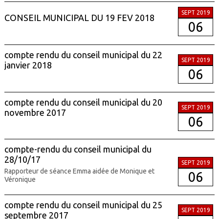
SEPT 2019
CONSEIL MUNICIPAL DU 19 FEV 2018
06
compte rendu du conseil municipal du 22
SEPT 2019
janvier 2018
06
compte rendu du conseil municipal du 20
SEPT 2019
novembre 2017
06
compte-rendu du conseil municipal du
28/10/17
SEPT 2019
Rapporteur de séance Emma aidée de Monique et
06
Véronique
compte rendu du conseil municipal du 25
SEPT 2019
septembre 2017