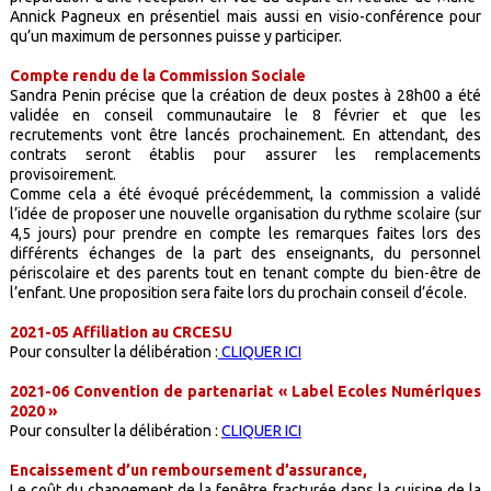
Annick Pagneux en présentiel mais aussi en visio-conférence pour
qu’un maximum de personnes puisse y participer.
Compte rendu de la Commission Sociale
Sandra Penin précise que la création de deux postes à 28h00 a été
validée en conseil communautaire le 8 février et que les
recrutements vont être lancés prochainement. En attendant, des
contrats seront établis pour assurer les remplacements
provisoirement.
Comme cela a été évoqué précédemment, la commission a validé
l’idée de proposer une nouvelle organisation du rythme scolaire (sur
4,5 jours) pour prendre en compte les remarques faites lors des
différents échanges de la part des enseignants, du personnel
périscolaire et des parents tout en tenant compte du bien-être de
l’enfant. Une proposition sera faite lors du prochain conseil d’école.
2021-05 Affiliation au CRCESU
Pour consulter la délibération :
CLIQUER ICI
2021-06 Convention de partenariat « Label Ecoles Numériques
2020 »
Pour consulter la délibération :
CLIQUER ICI
Encaissement d’un remboursement d’assurance,
Le coût du changement de la fenêtre fracturée dans la cuisine de la