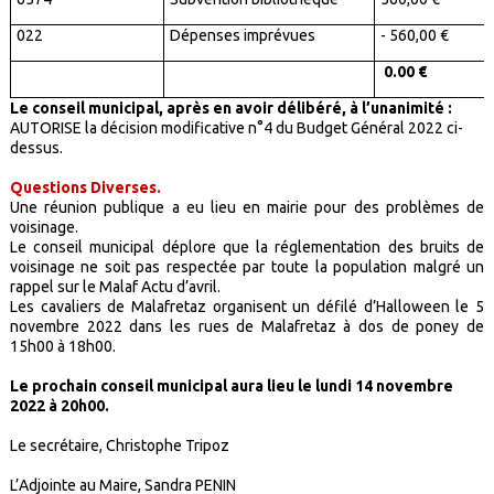
022
Dépenses imprévues
- 560,00 €
0.00 €
Le conseil municipal, après en avoir délibéré, à l’unanimité :
AUTORISE la décision modificative n°4 du Budget Général 2022 ci-
dessus.
Questions Diverses.
Une réunion publique a eu lieu en mairie pour des problèmes de
voisinage.
Le conseil municipal déplore que la réglementation des bruits de
voisinage ne soit pas respectée par toute la population malgré un
rappel sur le Malaf Actu d’avril.
Les cavaliers de Malafretaz organisent un défilé d’Halloween le 5
novembre 2022 dans les rues de Malafretaz à dos de poney de
15h00 à 18h00.
Le prochain conseil municipal aura lieu le lundi 14 novembre
2022 à 20h00.
Le secrétaire, Christophe Tripoz
L’Adjointe au Maire, Sandra PENIN