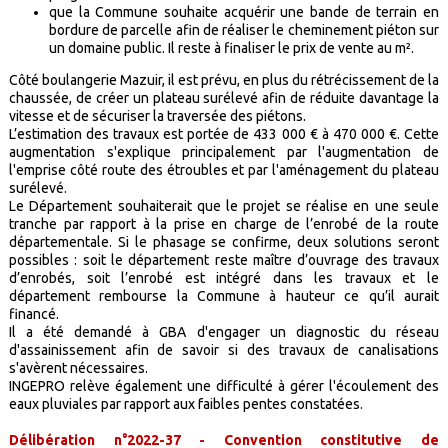
que la Commune souhaite acquérir une bande de terrain en
bordure de parcelle afin de réaliser le cheminement piéton sur
un domaine public. Il reste à finaliser le prix de vente au m².
Côté boulangerie Mazuir, il est prévu, en plus du rétrécissement de la
chaussée, de créer un plateau surélevé afin de réduite davantage la
vitesse et de sécuriser la traversée des piétons.
L’estimation des travaux est portée de 433 000 € à 470 000 €. Cette
augmentation s'explique principalement par l'augmentation de
l'emprise côté route des étroubles et par l'aménagement du plateau
surélevé.
Le Département souhaiterait que le projet se réalise en une seule
tranche par rapport à la prise en charge de l’enrobé de la route
départementale. Si le phasage se confirme, deux solutions seront
possibles : soit le département reste maître d’ouvrage des travaux
d’enrobés, soit l’enrobé est intégré dans les travaux et le
département rembourse la Commune à hauteur ce qu’il aurait
financé.
Il a été demandé à GBA d'engager un diagnostic du réseau
d'assainissement afin de savoir si des travaux de canalisations
s'avèrent nécessaires.
INGEPRO relève également une difficulté à gérer l'écoulement des
eaux pluviales par rapport aux faibles pentes constatées.
Délibération n°2022-37 - Convention constitutive de