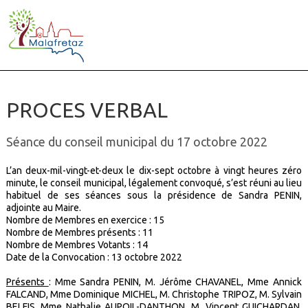
PROCES VERBAL
Séance du conseil municipal du 17 octobre 2022
L’an deux-mil-vingt-et-deux le dix-sept octobre à vingt heures zéro
minute, le conseil municipal, légalement convoqué, s’est réuni au lieu
habituel de ses séances sous la présidence de Sandra PENIN,
adjointe au Maire.
Nombre de Membres en exercice : 15
Nombre de Membres présents :
11
Nombre de Membres Votants :
14
Date de la Convocation : 13 octobre 2022
Présents
: Mme Sandra PENIN, M. Jérôme CHAVANEL, Mme Annick
FALCAND, Mme Dominique MICHEL, M. Christophe TRIPOZ, M. Sylvain
BELFIS, Mme Nathalie AUPOIL-DANTHON, M. Vincent GUICHARDAN,