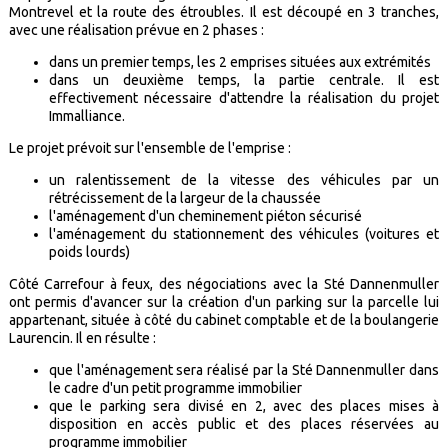
Montrevel et la route des étroubles. Il est découpé en 3 tranches,
avec une réalisation prévue en 2 phases :
dans un premier temps, les 2 emprises situées aux extrémités
dans un deuxième temps, la partie centrale. Il est
effectivement nécessaire d'attendre la réalisation du projet
Immalliance.
Le projet prévoit sur l'ensemble de l'emprise :
un ralentissement de la vitesse des véhicules par un
rétrécissement de la largeur de la chaussée
l'aménagement d'un cheminement piéton sécurisé
l'aménagement du stationnement des véhicules (voitures et
poids lourds)
Côté Carrefour à feux, des négociations avec la Sté Dannenmuller
ont permis d'avancer sur la création d'un parking sur la parcelle lui
appartenant, située à côté du cabinet comptable et de la boulangerie
Laurencin. Il en résulte :
que l'aménagement sera réalisé par la Sté Dannenmuller dans
le cadre d'un petit programme immobilier
que le parking sera divisé en 2, avec des places mises à
disposition en accès public et des places réservées au
programme immobilier