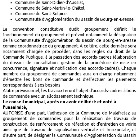
Commune de Saint-Didier-d’Aussiat,
Commune de Saint-Martin-le-Châtel,
Commune de Saint-Sulpice,
Communauté d’Agglomération du Bassin de Bourg-en-Bresse,
La convention constitutive dudit groupement définit le
fonctionnement du groupement et prévoit notamment la désignation
de la Communauté d’Agglomération du Bassin de Bourg-en-Bresse
comme coordonnatrice du groupement. A ce titre, cette dernière sera
notamment chargée de procéder, dans les règles du droit de la
Commande Publique, à la passation des accords-cadres (élaboration
du dossier de consultation, gestion de la procédure de mise en
concurrence, signature et notification des accords-cadres). Chaque
membre du groupement de commandes aura en charge notamment
d’émettre les bons de commande et d’effectuer les paiements
correspondants à ses besoins
A titre prévisionnel, les travaux feront l’objet d’accords-cadres à bons
de commande avec un allotissement technique.
Le conseil municipal, après en avoir délibéré et voté à
l’unanimité,
AUTORISE d’une part, l’adhésion de la Commune de Malafretaz au
groupement de commandes pour la réalisation de travaux de
construction, de renforcement, de réfection et d’entretien de voirie
ainsi que de travaux de signalisation verticale et horizontale, et
d’autre part, de désigner la Communauté d’Agglomération du Bassin