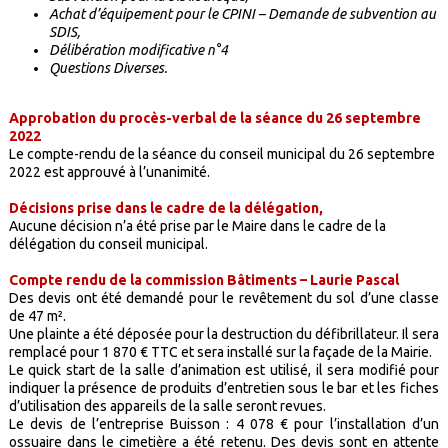
Achat d’équipement pour le CPINI – Demande de subvention au
SDIS,
Délibération modificative n°4
Questions Diverses.
Approbation du procès-verbal de la séance du 26 septembre
2022
Le compte-rendu de la séance du conseil municipal du 26 septembre
2022 est approuvé à l’unanimité.
Décisions prise dans le cadre de la délégation,
Aucune décision n’a été prise par le Maire dans le cadre de la
délégation du conseil municipal.
Compte rendu de la commission Bâtiments – Laurie Pascal
Des devis ont été demandé pour le revêtement du sol d’une classe
de 47 m².
Une plainte a été déposée pour la destruction du défibrillateur. Il sera
remplacé pour 1 870 € TTC et sera installé sur la façade de la Mairie.
Le quick start de la salle d’animation est utilisé, il sera modifié pour
indiquer la présence de produits d’entretien sous le bar et les fiches
d’utilisation des appareils de la salle seront revues.
Le devis de l’entreprise Buisson : 4 078 € pour l’installation d’un
ossuaire dans le cimetière a été retenu. Des devis sont en attente