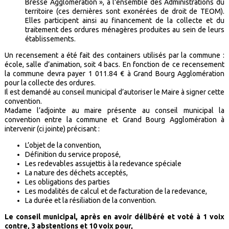
Bresse Agglomération », à l'ensemble des Administrations du
territoire (ces dernières sont exonérées de droit de TEOM).
Elles participent ainsi au financement de la collecte et du
traitement des ordures ménagères produites au sein de leurs
établissements.
Un recensement a été fait des containers utilisés par la commune :
école, salle d’animation, soit 4 bacs. En fonction de ce recensement
la commune devra payer 1 011.84 € à Grand Bourg Agglomération
pour la collecte des ordures.
Il est demandé au conseil municipal d’autoriser le Maire à signer cette
convention.
Madame l’adjointe au maire présente au conseil municipal la
convention entre la commune et Grand Bourg Agglomération à
intervenir (ci jointe) précisant :
L’objet de la convention,
Définition du service proposé,
Les redevables assujettis à la redevance spéciale
La nature des déchets acceptés,
Les obligations des parties
Les modalités de calcul et de facturation de la redevance,
La durée et la résiliation de la convention.
Le conseil municipal, après en avoir délibéré et voté à 1 voix
contre, 3 abstentions et 10 voix pour,