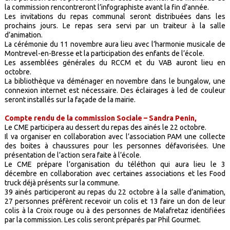
la commission rencontreront l’infographiste avant la fin d’année.
Les invitations du repas communal seront distribuées dans les
prochains jours. Le repas sera servi par un traiteur à la salle
d’animation.
La cérémonie du 11 novembre aura lieu avec l’harmonie musicale de
Montrevel-en-Bresse et la participation des enfants de l’école.
Les assemblées générales du RCCM et du VAB auront lieu en
octobre.
La bibliothèque va déménager en novembre dans le bungalow, une
connexion internet est nécessaire. Des éclairages à led de couleur
seront installés sur la façade de la mairie.
Compte rendu de la commission Sociale – Sandra Penin,
Le CME participera au dessert du repas des ainés le 22 octobre.
Il va organiser en collaboration avec l’association PAM une collecte
des boites à chaussures pour les personnes défavorisées. Une
présentation de l’action sera faite à l’école.
Le CME prépare l’organisation du téléthon qui aura lieu le 3
décembre en collaboration avec certaines associations et les Food
truck déjà présents sur la commune.
39 ainés participeront au repas du 22 octobre à la salle d’animation,
27 personnes préfèrent recevoir un colis et 13 faire un don de leur
colis à la Croix rouge ou à des personnes de Malafretaz identifiées
par la commission. Les colis seront préparés par Phil Gourmet.