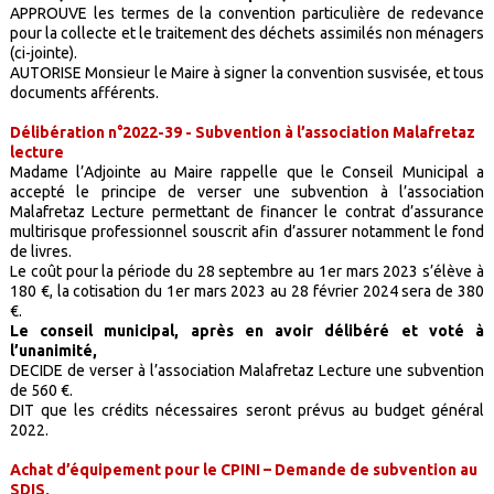
APPROUVE les termes de la convention particulière de redevance
pour la collecte et le traitement des déchets assimilés non ménagers
(ci-jointe).
AUTORISE Monsieur le Maire à signer la convention susvisée, et tous
documents afférents.
Délibération n°2022-39 - Subvention à l’association Malafretaz
lecture
Madame l’Adjointe au Maire rappelle que le Conseil Municipal a
accepté le principe de verser une subvention à l’association
Malafretaz Lecture permettant de financer le contrat d’assurance
multirisque professionnel souscrit afin d’assurer notamment le fond
de livres.
Le coût pour la période du 28 septembre au 1er mars 2023 s’élève à
180 €, la cotisation du 1er mars 2023 au 28 février 2024 sera de 380
€.
Le conseil municipal, après en avoir délibéré et voté à
l’unanimité,
DECIDE de verser à l’association Malafretaz Lecture une subvention
de 560 €.
DIT que les crédits nécessaires seront prévus au budget général
2022.
Achat d’équipement pour le CPINI – Demande de subvention au
SDIS,