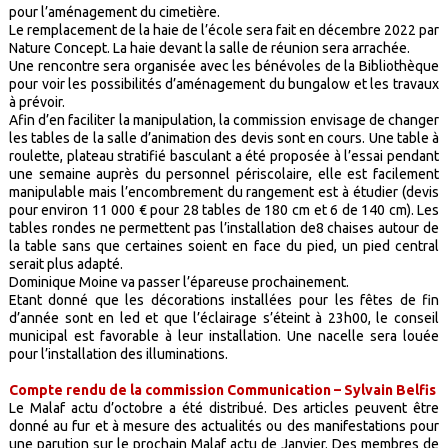
pour l’aménagement du cimetière.
Le remplacement de la haie de l’école sera fait en décembre 2022 par
Nature Concept. La haie devant la salle de réunion sera arrachée.
Une rencontre sera organisée avec les bénévoles de la Bibliothèque
pour voir les possibilités d’aménagement du bungalow et les travaux
à prévoir.
Afin d’en faciliter la manipulation, la commission envisage de changer
les tables de la salle d’animation des devis sont en cours. Une table à
roulette, plateau stratifié basculant a été proposée à l’essai pendant
une semaine auprès du personnel périscolaire, elle est facilement
manipulable mais l’encombrement du rangement est à étudier (devis
pour environ 11 000 € pour 28 tables de 180 cm et 6 de 140 cm). Les
tables rondes ne permettent pas l’installation de8 chaises autour de
la table sans que certaines soient en face du pied, un pied central
serait plus adapté.
Dominique Moine va passer l’épareuse prochainement.
Etant donné que les décorations installées pour les fêtes de fin
d’année sont en led et que l’éclairage s’éteint à 23h00, le conseil
municipal est favorable à leur installation. Une nacelle sera louée
pour l’installation des illuminations.
Compte rendu de la commission Communication – Sylvain Belfis
Le Malaf actu d’octobre a été distribué. Des articles peuvent être
donné au fur et à mesure des actualités ou des manifestations pour
une parution sur le prochain Malaf actu de Janvier. Des membres de