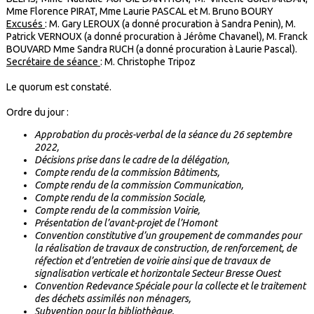
Mme Florence PIRAT, Mme Laurie PASCAL et M. Bruno BOURY
Excusés
: M. Gary LEROUX (a donné procuration à Sandra Penin), M.
Patrick VERNOUX (a donné procuration à Jérôme Chavanel), M. Franck
BOUVARD Mme Sandra RUCH (a donné procuration à Laurie Pascal).
Secrétaire de séance
: M. Christophe Tripoz
Le quorum est constaté.
Ordre du jour :
Approbation du procès-verbal de la séance du 26 septembre
2022,
Décisions prise dans le cadre de la délégation,
Compte rendu de la commission Bâtiments,
Compte rendu de la commission Communication,
Compte rendu de la commission Sociale,
Compte rendu de la commission Voirie,
Présentation de l’avant-projet de l’Homont
Convention constitutive d’un groupement de commandes pour
la réalisation de travaux de construction, de renforcement, de
réfection et d’entretien de voirie ainsi que de travaux de
signalisation verticale et horizontale Secteur Bresse Ouest
Convention Redevance Spéciale pour la collecte et le traitement
des déchets assimilés non ménagers,
Subvention pour la bibliothèque,