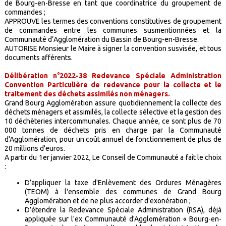
de Bourg-en-Bresse en tant que coordinatrice du groupement de
commandes ;
APPROUVE les termes des conventions constitutives de groupement
de commandes entre les communes susmentionnées et la
Communauté d’Agglomération du Bassin de Bourg-en-Bresse.
AUTORISE Monsieur le Maire à signer la convention susvisée, et tous
documents afférents.
Délibération n°2022-38 Redevance Spéciale Administration
Convention Particulière de redevance pour la collecte et le
traitement des déchets assimilés non ménagers.
Grand Bourg Agglomération assure quotidiennement la collecte des
déchets ménagers et assimilés, la collecte sélective et la gestion des
10 déchèteries intercommunales. Chaque année, ce sont plus de 70
000 tonnes de déchets pris en charge par la Communauté
d'Agglomération, pour un coût annuel de fonctionnement de plus de
20 millions d'euros.
A partir du 1er janvier 2022, Le Conseil de Communauté a fait le choix
:
D’appliquer la taxe d'Enlèvement des Ordures Ménagères
(TEOM) à l'ensemble des communes de Grand Bourg
Agglomération et de ne plus accorder d'exonération ;
D’étendre la Redevance Spéciale Administration (RSA), déjà
appliquée sur l'ex Communauté d'Agglomération « Bourg-en-