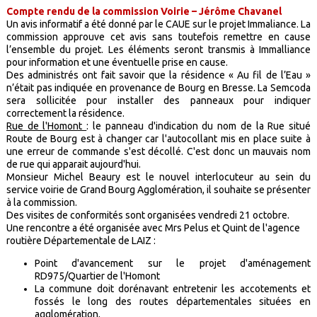
Compte rendu de la commission Voirie – Jérôme Chavanel
Un avis informatif a été donné par le CAUE sur le projet Immaliance. La
commission approuve cet avis sans toutefois remettre en cause
l’ensemble du projet. Les éléments seront transmis à Immalliance
pour information et une éventuelle prise en cause.
Des administrés ont fait savoir que la résidence « Au fil de l’Eau »
n’était pas indiquée en provenance de Bourg en Bresse. La Semcoda
sera sollicitée pour installer des panneaux pour indiquer
correctement la résidence.
Rue de l'Homont
: le panneau d'indication du nom de la Rue situé
Route de Bourg est à changer car l'autocollant mis en place suite à
une erreur de commande s'est décollé. C'est donc un mauvais nom
de rue qui apparait aujourd'hui.
Monsieur Michel Beaury est le nouvel interlocuteur au sein du
service voirie de Grand Bourg Agglomération, il souhaite se présenter
à la commission.
Des visites de conformités sont organisées vendredi 21 octobre.
Une rencontre a été organisée avec Mrs Pelus et Quint de l'agence
routière Départementale de LAIZ :
Point d'avancement sur le projet d'aménagement
RD975/Quartier de l'Homont
La commune doit dorénavant entretenir les accotements et
fossés le long des routes départementales situées en
agglomération,