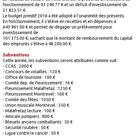
fonctionnement de 93 249.77 € et un déficit d’investissement de
21 823.51 €.
Le budget primitif 2016 a été adopté à l’unanimité des présents.
En fonctionnement, il s’élève en recettes et en dépenses à
643 961.00 € et permet de dégager un prélèvement pour
investissement de
101 375.00 €, sachant que le montant de remboursement du capital
des emprunts s’élève à 48 200.00 €.
Subventions
Cette année, les subventions seront attribuées comme suit :
- CCAS : 2000 €
- Concours de volailles : 120 €
- Office de tourisme : 100 €
- Comité dep. de fleurissement : 16 €
- Fleurissement Malafretaz : 1250 €
- Fleurissement Montrevel : 160 €
- Comité des fêtes : 1050 €
- Union musicale Montrevel : 350 €
- Malafretaz lecture : 100 €
- Amicale pompiers : 800 €
- Bleuets anciens combattants : 50 €
- Sécurité routière : 50 €
- Ligue contre le cancer : 50 €