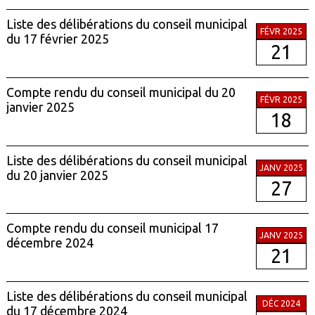
Liste des délibérations du conseil municipal
FÉVR 2025
du 17 février 2025
21
Compte rendu du conseil municipal du 20
FÉVR 2025
janvier 2025
18
Liste des délibérations du conseil municipal
JANV 2025
du 20 janvier 2025
27
Compte rendu du conseil municipal 17
JANV 2025
décembre 2024
21
Liste des délibérations du conseil municipal
DÉC 2024
du 17 décembre 2024