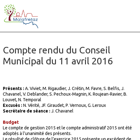
Compte rendu du Conseil
Municipal du 11 avril 2016
Présents :
A. Viviet, M. Rigaudier, J. Crétin, M. Favre, S. Belfis, J.
Chavanel, V. Deblander, S. Pechoux-Magnin, K. Roujean-Ravier, B.
Louvet, N. Temporal
Excusés :
N. Vérité, JF. Giraudet, P. Vernoux, G. Leroux
Secrétaire de séance :
J. Chavanel
Budget
Le compte de gestion 2015 et le compte administratif 2015 ont été
adoptés à l’unanimité des présents.
Le résultat de clôture de l’exercice 2015 présente un excédent de