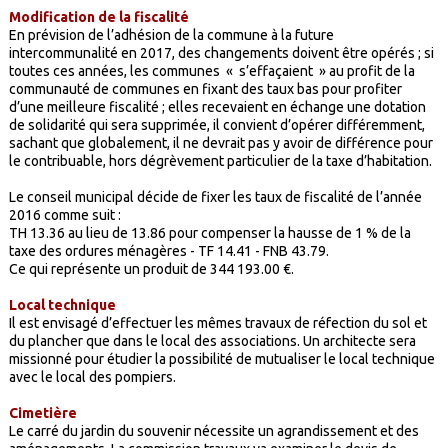
Modification de la fiscalité
En prévision de l’adhésion de la commune à la future
intercommunalité en 2017, des changements doivent être opérés ; si
toutes ces années, les communes « s’effaçaient » au profit de la
communauté de communes en fixant des taux bas pour profiter
d’une meilleure fiscalité ; elles recevaient en échange une dotation
de solidarité qui sera supprimée, il convient d’opérer différemment,
sachant que globalement, il ne devrait pas y avoir de différence pour
le contribuable, hors dégrèvement particulier de la taxe d’habitation.
Le conseil municipal décide de fixer les taux de fiscalité de l’année
2016 comme suit :
TH 13.36 au lieu de 13.86 pour compenser la hausse de 1 % de la
taxe des ordures ménagères - TF 14.41 - FNB 43.79.
Ce qui représente un produit de 344 193.00 €.
Local technique
Il est envisagé d’effectuer les mêmes travaux de réfection du sol et
du plancher que dans le local des associations. Un architecte sera
missionné pour étudier la possibilité de mutualiser le local technique
avec le local des pompiers.
Cimetière
Le carré du jardin du souvenir nécessite un agrandissement et des